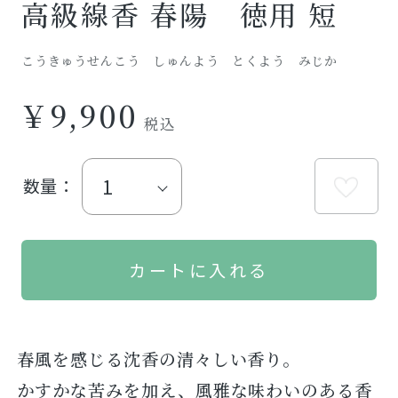
高級線香 春陽 徳用 短
こうきゅうせんこう しゅんよう とくよう みじか
￥9,900
数量：
春風を感じる沈香の清々しい香り。
かすかな苦みを加え、風雅な味わいのある香