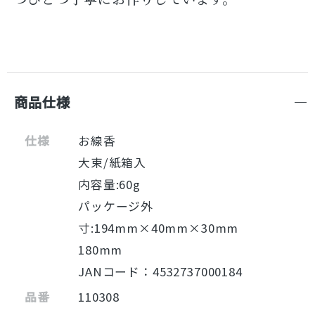
商品仕様
仕様
お線香
大束/紙箱入
内容量:60g
パッケージ外
寸:194mm×40mm×30mm
180mm
JANコード：4532737000184
品番
110308