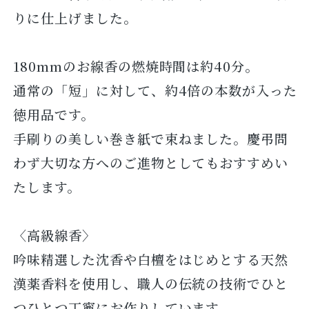
りに仕上げました。
180mmのお線香の燃焼時間は約40分。
通常の「短」に対して、約4倍の本数が入った
徳用品です。
手刷りの美しい巻き紙で束ねました。慶弔問
わず大切な方へのご進物としてもおすすめい
たします。
〈高級線香〉
吟味精選した沈香や白檀をはじめとする天然
漢薬香料を使用し、職人の伝統の技術でひと
つひとつ丁寧にお作りしています。