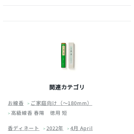
関連カテゴリ
お線香
ご家庭向け（～180mm）
>
高級線香 春陽 徳用 短
>
香ディネート
2022年
4月 April
>
>