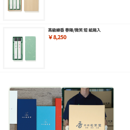
高級線香 春陽/微笑 短 紙箱入
￥8,250