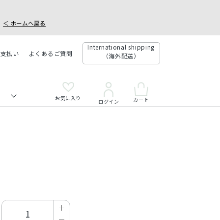
＜ ホームへ戻る
International shipping
お支払い
よくあるご質問
（海外配送）
お気に入り
カート
ログイン