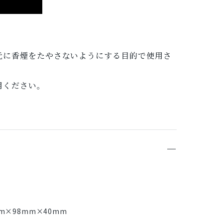
元に香煙をたやさないようにする目的で使用さ
用ください。
m×98mm×40mm