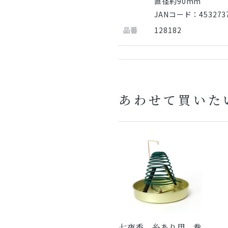
直径約90mm
JANコード：4532737
品番
128182
あわせて買いた
七夜香 糸あり用 巻