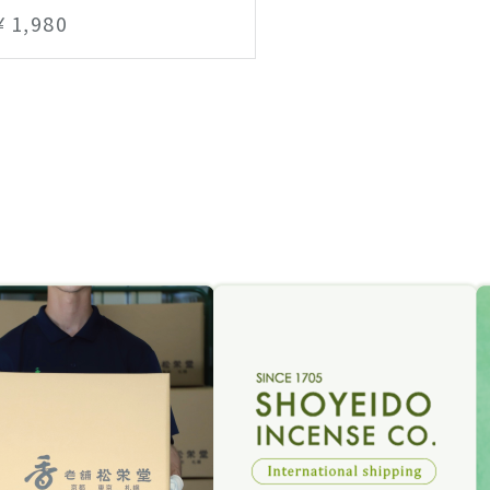
￥1,980