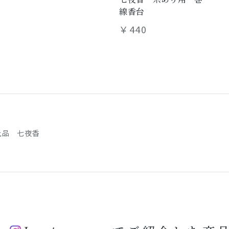
線香台
￥440
上品 七夜香