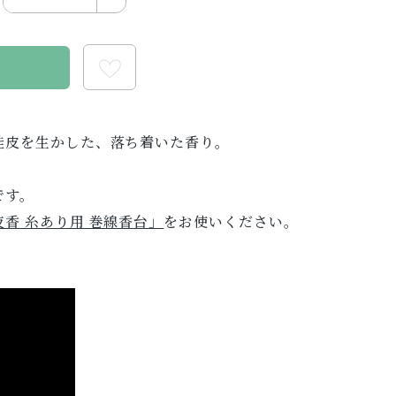
る
桂皮を生かした、落ち着いた香り。
です。
夜香 糸あり用 巻線香台」
をお使いください。