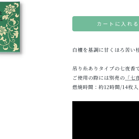
カートに入れ
白檀を基調に甘くほろ苦い
吊り糸ありタイプの七夜香
ご使用の際には別売の
「七
燃焼時間：約12時間/14枚入