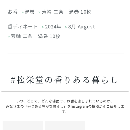
お香
渦巻
芳輪 二条 渦巻 10枚
>
>
香ディネート
2024年
8月 August
>
>
芳輪 二条 渦巻 10枚
>
#松栄堂の香りある暮らし
いつ、どこで、どんな場面で、お香を楽しまれているのか、
みなさまの「香りある豊かな暮らし」をInstagramの投稿からご紹介しま
す。