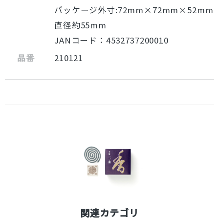
パッケージ外寸:72mm×72mm×52mm
直径約55mm
JANコード：4532737200010
品番
210121
関連カテゴリ