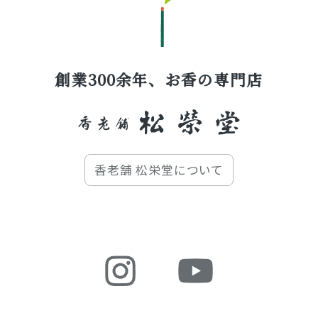
創業300余年、お香の専門店
香老舗 松栄堂について