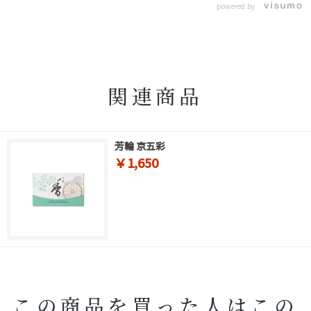
powered by
関連商品
芳輪 京五彩
￥1,650
この商品を買った人はこの