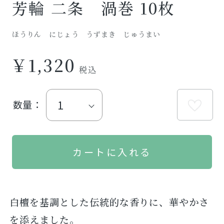
芳輪 二条 渦巻 10枚
ほうりん にじょう うずまき じゅうまい
￥1,320
数量：
白檀を基調とした伝統的な香りに、華やかさ
を添えました。