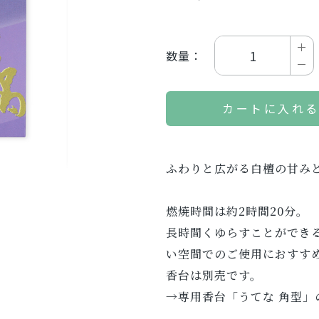
数量：
カートに入れ
ふわりと広がる白檀の甘み
燃焼時間は約2時間20分。
長時間くゆらすことができ
い空間でのご使用におすす
香台は別売です。
→
専用香台「うてな 角型」