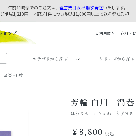
午前11時までのご注文は、
翌営業日以降 順次発送
いたします。
一部地域1,210円）／配送1件につき税込11,000円以上で送料弊社負担
ご利用案内
送料・
カテゴリから探す
シリーズから探す
 渦巻 60枚
芳輪 白川 渦巻 
ほうりん しらかわ うずまき
￥8,800