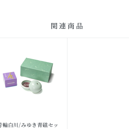
関連商品
芳輪白川/みゆき青磁セッ