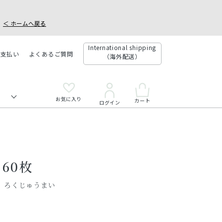
＜ ホームへ戻る
International shipping
お支払い
よくあるご質問
（海外配送）
お気に入り
カート
ログイン
60枚
 ろくじゅうまい