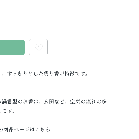
る
と、すっきりとした残り香が特徴です。
る渦巻型のお香は、玄関など、空気の流れの多
めです。
の商品ページはこちら