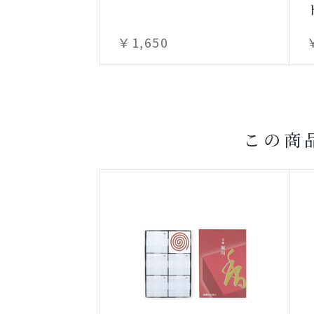
￥1,650
この商