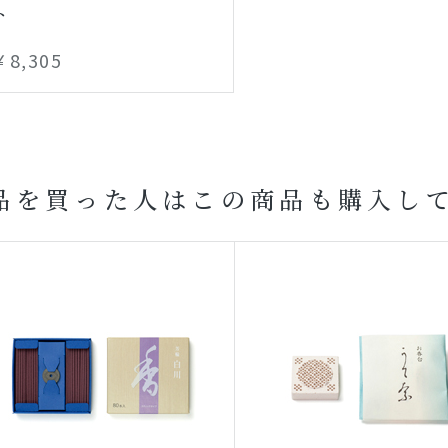
ト
￥8,305
品を買った人はこの商品も購入し