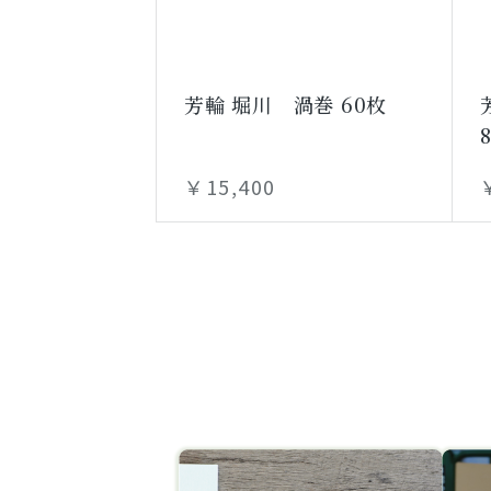
芳輪 堀川 渦巻 60枚
￥15,400