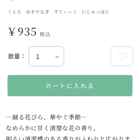
くんろ ゆきやなぎ すてぃっく にじゅっぽん
￥935
数量：
―踊る花びら、華やぐ季節―
なめらかに甘く清楚な花の香り。
明るい清潔感のある香りがふわりと広がりま