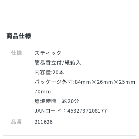
商品仕様
仕様
スティック
簡易香立付/紙箱入
内容量:20本
パッケージ外寸:84mm×26mm×25mm
70mm
燃焼時間 約20分
JANコード：4532737208177
品番
211626