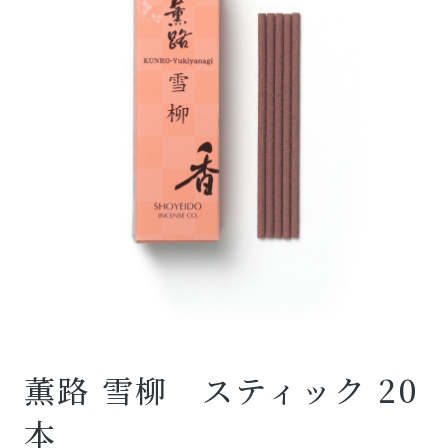
薫路 雪柳 スティック 20
本