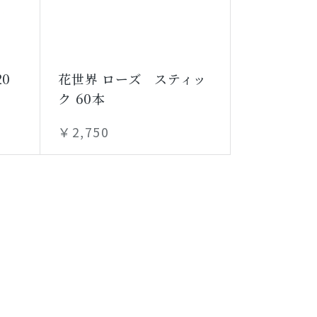
20
花世界 ローズ スティッ
ク 60本
￥2,750