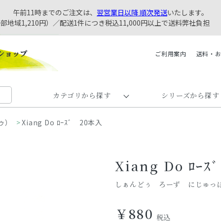
午前11時までのご注文は、
翌営業日以降 順次発送
いたします。
一部地域1,210円）／配送1件につき税込11,000円以上で送料弊社負担
ご利用案内
送料・
カテゴリから探す
シリーズから探す
ドゥ）
>
Xiang Do ﾛｰｽﾞ 20本入
Xiang Do ﾛｰ
しぁんどぅ ろーず にじゅっ
￥880