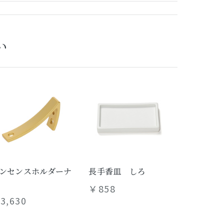
い
ンセンスホルダーナ
長手香皿 しろ
￥858
3,630