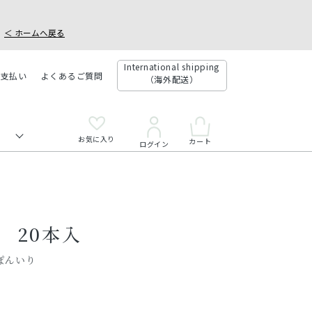
＜ ホームへ戻る
International shipping
お支払い
よくあるご質問
（海外配送）
お気に入り
カート
ログイン
ｽﾞ 20本入
ぽんいり