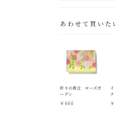
あわせて買いた
折々の香立 ローズガ
イ
ーデン
ナ
￥660
￥