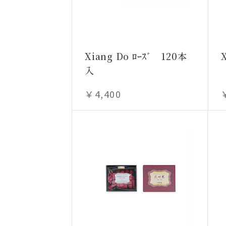
Xiang Do ﾛｰｽﾞ 120本
入
￥4,400