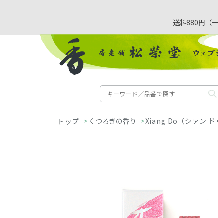
送料880円（
>
くつろぎの香り
>
Xiang Do（シァン 