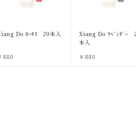
Xiang Do ﾛｰﾀｽ 20本入
Xiang Do ﾗﾍﾞﾝﾀﾞｰ 
本入
￥880
￥880