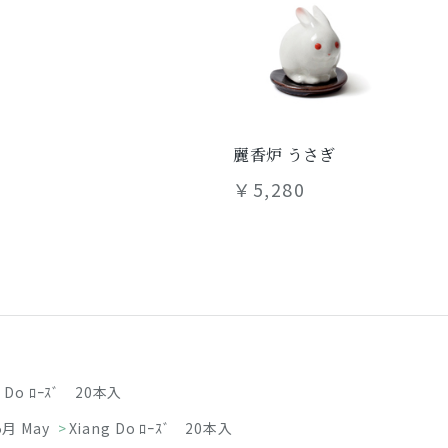
麗香炉 うさぎ
￥5,280
g Do ﾛｰｽﾞ 20本入
5月 May
>
Xiang Do ﾛｰｽﾞ 20本入