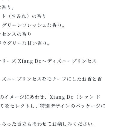
な香り。
ット（すみれ）の香り
、グリーンフレッシュな香り。
ンセンスの香り
パウダリーな甘い香り。
ーズ Xiang Do～ディズニープリンセス
ィズニープリンセスをモチーフにしたお香と香
イメージにあわせ、Xiang Do（シァン ド
香りをセレクトし、特別デザインのパッケージに
しらった香立もあわせてお楽しみください。