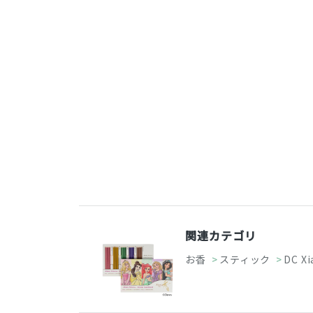
関連カテゴリ
お香
>
スティック
>
DC Xi