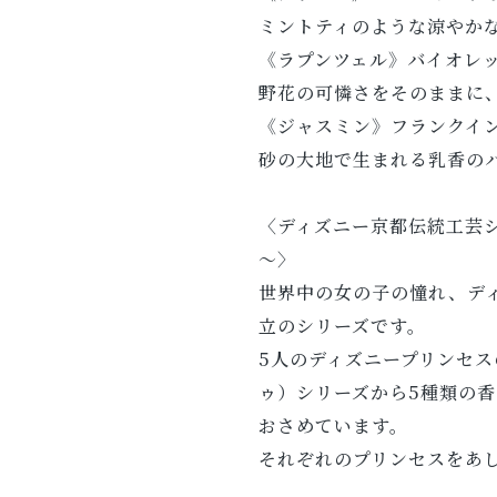
ミントティのような涼やか
《ラプンツェル》バイオレ
野花の可憐さをそのままに
《ジャスミン》フランクイ
砂の大地で生まれる乳香の
〈ディズニー京都伝統工芸シリ
～〉
世界中の女の子の憧れ、デ
立のシリーズです。
5人のディズニープリンセスの
ゥ）シリーズから5種類の
おさめています。
それぞれのプリンセスをあ