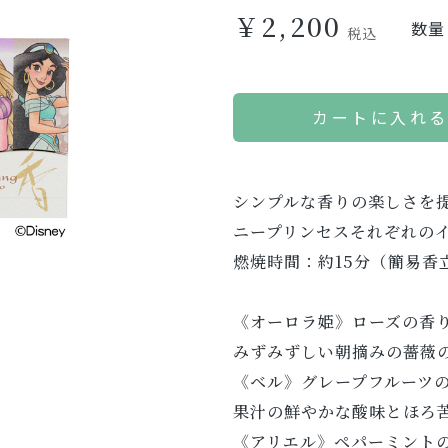
￥2,200
数量
カートに入れ
シンプルな香りの楽しさを提案
ニープリンセスそれぞれの
燃焼時間：約15分（簡易香
《オーロラ姫》ローズの香
みずみずしい朝摘みの薔薇
《ベル》グレープフルーツ
果汁の鮮やかな酸味とほろ
《アリエル》ペパーミント