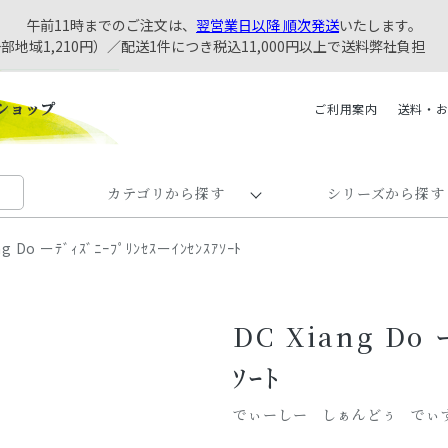
午前11時までのご注文は、
翌営業日以降 順次発送
いたします。
一部地域1,210円）／配送1件につき税込11,000円以上で送料弊社負担
ご利用案内
送料・
カテゴリから探す
シリーズから探す
ng Do ーﾃﾞｨｽﾞﾆｰﾌﾟﾘﾝｾｽーｲﾝｾﾝｽｱｿｰﾄ
DC Xiang Do 
ｿｰﾄ
でぃーしー しぁんどぅ でぃ