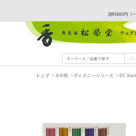
送料880円（
>
その他
>
ディズニーシリーズ
>
DC Xia