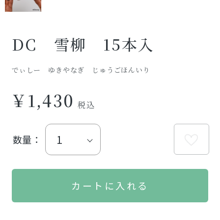
DC 雪柳 15本入
でぃしー ゆきやなぎ じゅうごほんいり
￥1,430
数量：