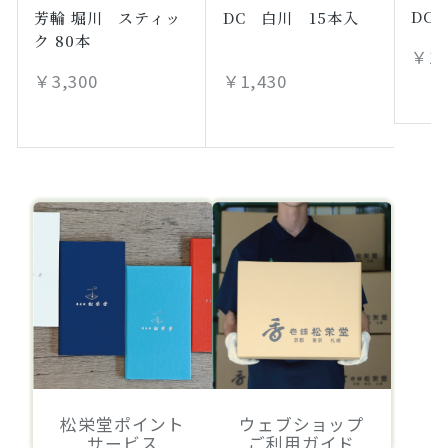
DC
芳輪 堀川 スティッ
DC 白川 15本入
ク 80本
￥1,
￥3,300
￥1,430
松栄堂ポイント
ウェブショップ
サービス
ご利用ガイド