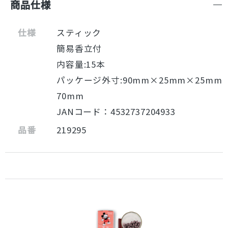
商品仕様
仕様
スティック
簡易香立付
内容量:15本
パッケージ外寸:90mm×25mm×25mm
70mm
JANコード：4532737204933
品番
219295