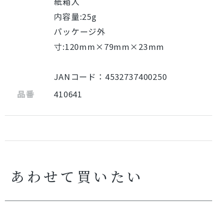
紙箱入
内容量:25g
パッケージ外
寸:120mm×79mm×23mm
JANコード：4532737400250
品番
410641
あわせて買いたい