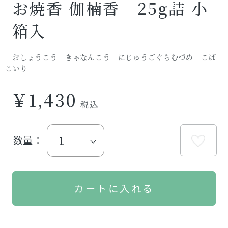
お焼香 伽楠香 25g詰 小
箱入
おしょうこう きゃなんこう にじゅうごぐらむづめ こば
こいり
￥1,430
数量：