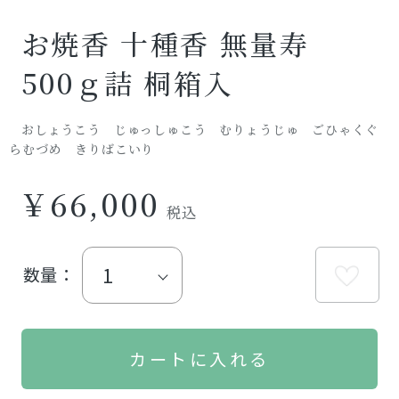
お焼香 十種香 無量寿
500ｇ詰 桐箱入
おしょうこう じゅっしゅこう むりょうじゅ ごひゃくぐ
らむづめ きりばこいり
￥66,000
数量：