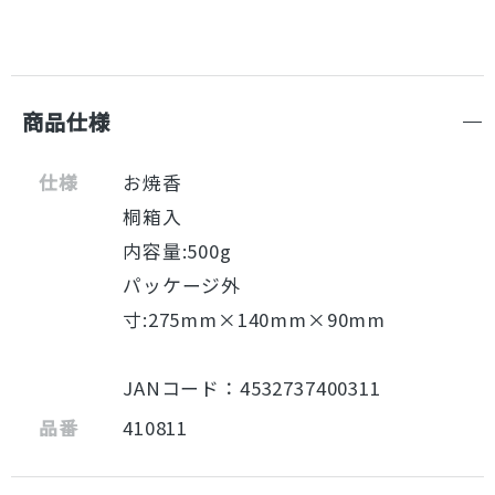
商品仕様
仕様
お焼香
桐箱入
内容量:500g
パッケージ外
寸:275mm×140mm×90mm
JANコード：4532737400311
品番
410811