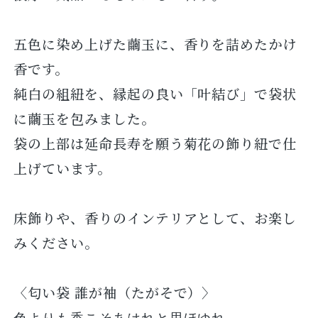
五色に染め上げた繭玉に、香りを詰めたかけ
香です。
純白の組紐を、縁起の良い「叶結び」で袋状
に繭玉を包みました。
袋の上部は延命長寿を願う菊花の飾り紐で仕
上げています。
床飾りや、香りのインテリアとして、お楽し
みください。
〈匂い袋 誰が袖（たがそで）〉