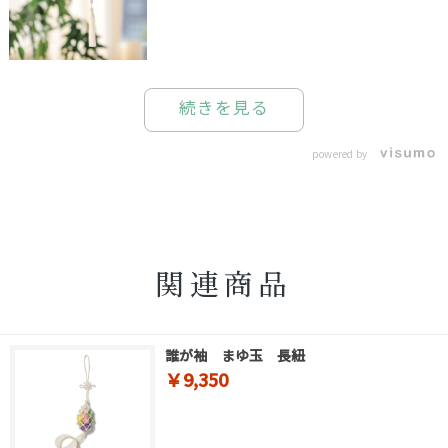
続きを見る
powered by
関連商品
誰が袖 まゆ玉 長紐
￥9,350