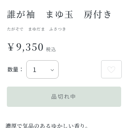
誰が袖 まゆ玉 房付き
たがそで まゆだま ふさつき
￥9,350
数量：
品切れ中
濃厚で気品のあるゆかしい香り。