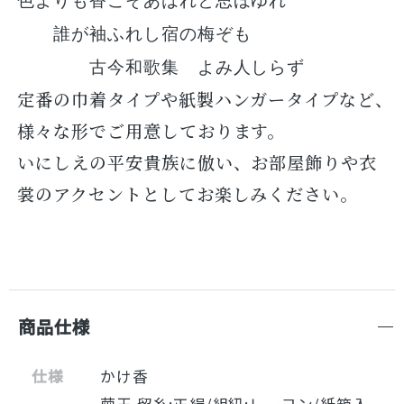
色よりも香こそあはれと思ほゆれ
誰が袖ふれし宿の梅ぞも
古今和歌集 よみ人しらず
定番の巾着タイプや紙製ハンガータイプなど、
様々な形でご用意しております。
いにしえの平安貴族に倣い、お部屋飾りや衣
裳のアクセントとしてお楽しみください。
商品仕様
仕様
かけ香