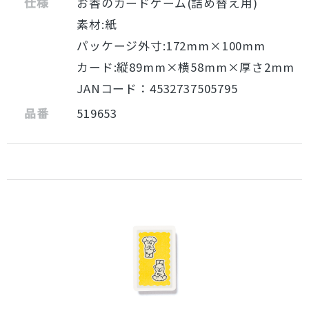
仕様
お香のカードゲーム(詰め替え用)
素材:紙
パッケージ外寸:172mm×100mm
カード:縦89mm×横58mm×厚さ2mm
JANコード：4532737505795
品番
519653