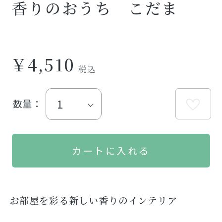
香りのおうち こだま
￥4,510
数量：
お部屋を彩る新しい香りのインテリア