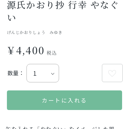
源氏かおり抄 行幸 やなぐ
い
げんじかおりしょう みゆき
￥4,400
数量：
矢を入れる「やなぐい」をイメージした器