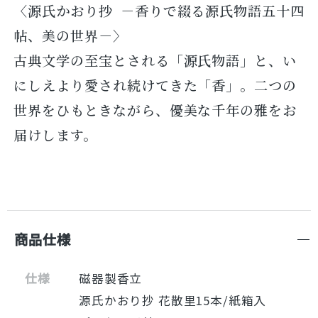
〈源氏かおり抄
－香りで綴る源氏物語五十四
帖、美の世界－
〉
古典文学の至宝とされる「源氏物語」と、い
にしえより愛され続けてきた「香」。二つの
世界をひもときながら、優美な千年の雅をお
届けします。
商品仕様
仕様
磁器製香立
源氏かおり抄 花散里15本/紙箱入