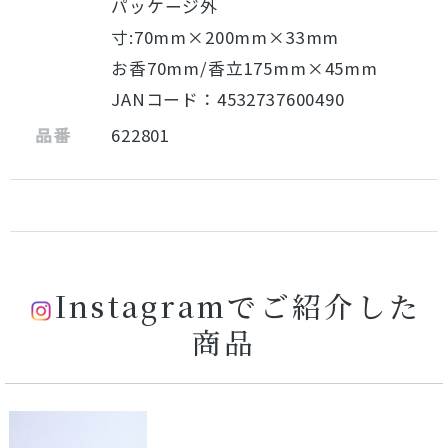
パッケージ外
寸:70mm×200mm×33mm
お香70mm/香立175mm×45mm
JANコード：4532737600490
品番
622801
Instagramでご紹介した
商品