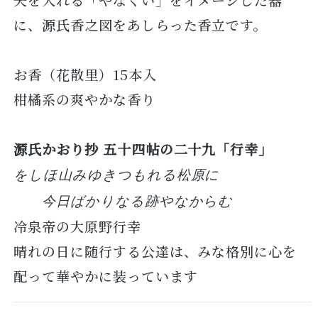
に、源氏香之図をあしらった香立です。
お香（花散里）15本入
柑橘系の爽やかな香り
源氏かおり抄 五十四帖の二十九「行幸」
をしほ山みゆきつもれる松原に
今日ばかりなる跡やなからむ
冷泉帝の大原野行幸
晴れの日に随行する公達は、みな格別に心を
配って華やかに装っています