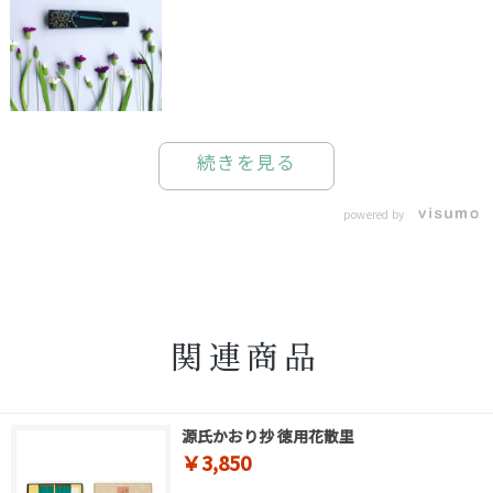
続きを見る
powered by
関連商品
源氏かおり抄 徳用花散里
￥3,850