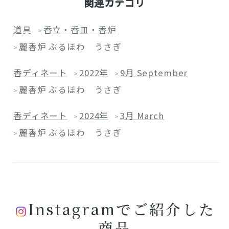
関連カテゴリ
道具
香立・香皿・香炉
>
麗香炉 ぶるほわ うさぎ
>
香ディネート
2022年
9月 September
>
>
麗香炉 ぶるほわ うさぎ
>
香ディネート
2024年
3月 March
>
>
麗香炉 ぶるほわ うさぎ
>
Instagramでご紹介した
商品