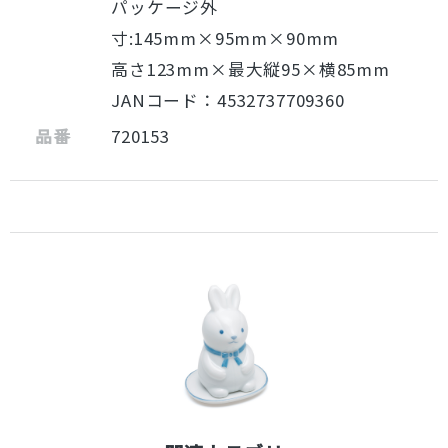
パッケージ外
寸:145mm×95mm×90mm
高さ123mm×最大縦95×横85mm
JANコード：4532737709360
品番
720153