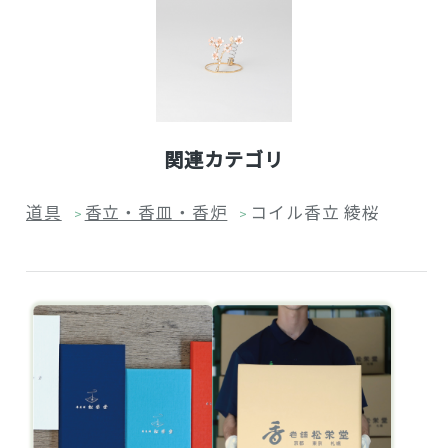
関連カテゴリ
道具
香立・香皿・香炉
コイル香立 綾桜
>
>