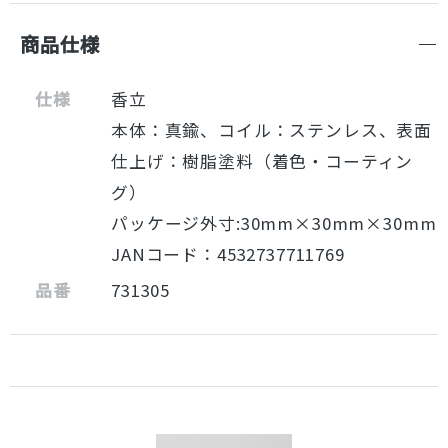
商品仕様
仕様
香立
本体：真鍮、コイル：ステンレス、表面
仕上げ：樹脂塗料（着色・コーティン
グ）
パッケージ外寸:30mm×30mm×30mm
JANコード：4532737711769
品番
731305