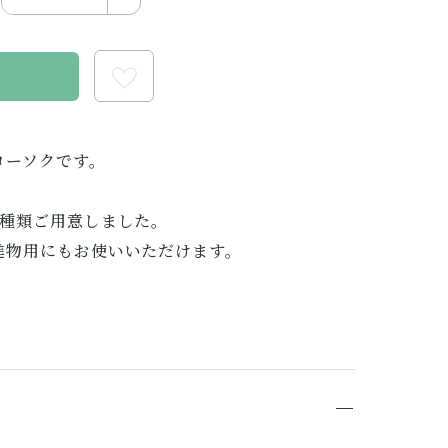
る
ローソクです。
4種類ご用意しました。
進物用にもお使いいただけます。