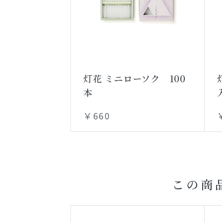
灯花 ミニローソク 100
本
￥660
この商