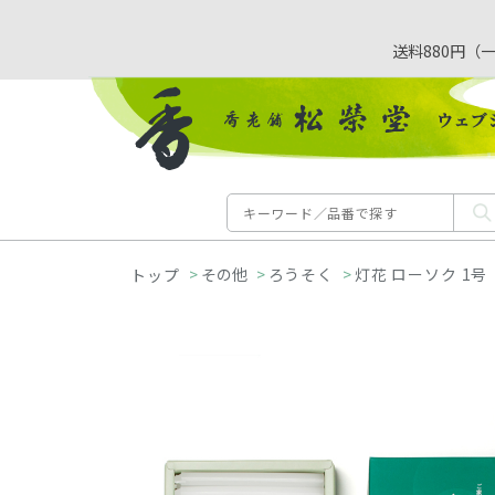
送料880円（
>
その他
>
ろうそく
>
灯花 ローソク 1号