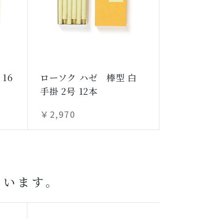
16
ローソク ハゼ 棒型 白
手掛 2号 12本
￥2,970
ています。