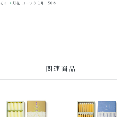
そく
>
灯花 ローソク 1号 50本
関連商品