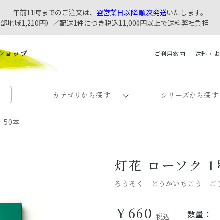
午前11時までのご注文は、
翌営業日以降 順次発送
いたします。
一部地域1,210円）／配送1件につき税込11,000円以上で送料弊社負担
ご利用案内
送料・
カテゴリから探す
シリーズから探す
 50本
灯花 ローソク 1
ろうそく とうかいちごう ご
￥660
数量：