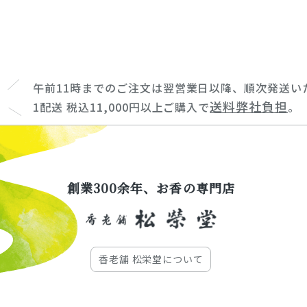
午前11時までのご注文は翌営業日以降、順次発送い
送料弊社負担
1配送 税込11,000円以上ご購入で
。
創業300余年、お香の専門店
香老舗 松栄堂について