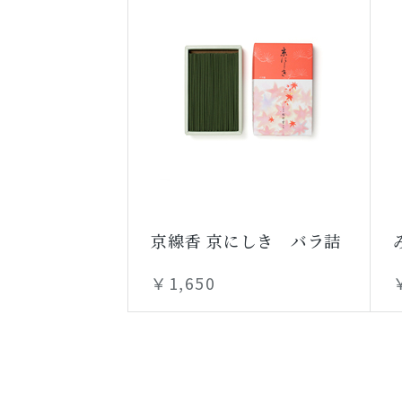
京線香 京にしき バラ詰
￥1,650