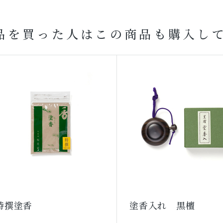
品を買った人はこの商品も購入し
特撰塗香
塗香入れ 黒檀