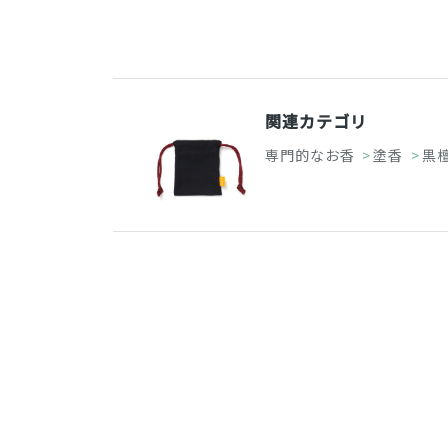
関連カテゴリ
専門的なお香
>
塗香
>
黒