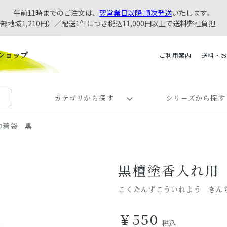
午前11時までのご注文は、
翌営業日以降 順次発送
いたします。
一部地域1,210円）／配送1件につき税込11,000円以上で送料弊社負担
ご利用案内
送料・
カテゴリから探す
シリーズから探す
巾着袋 黒
黒檀塗香入れ用
こくたんずこういれよう きん
￥550