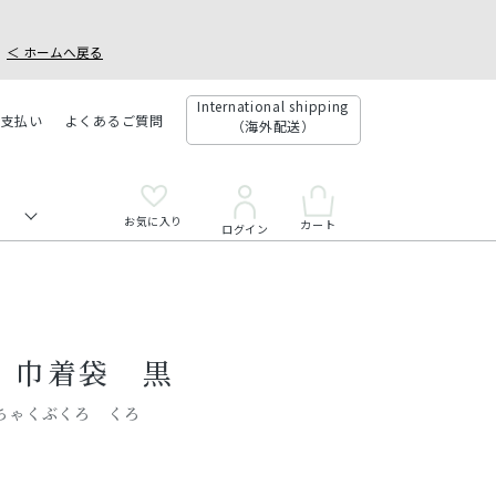
＜ ホームへ戻る
International shipping
お支払い
よくあるご質問
（海外配送）
お気に入り
カート
ログイン
 巾着袋 黒
ちゃくぶくろ くろ