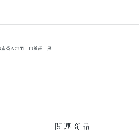
檀塗香入れ用 巾着袋 黒
関連商品