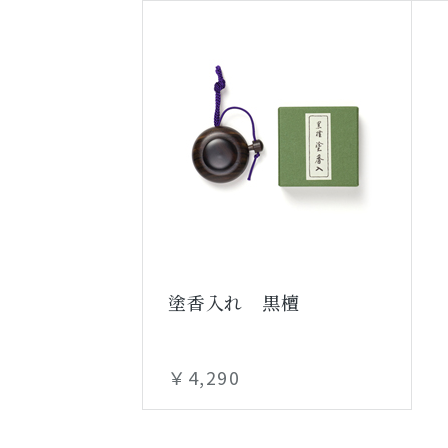
塗香入れ 黒檀
￥4,290