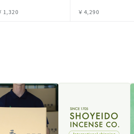
￥1,320
￥4,290