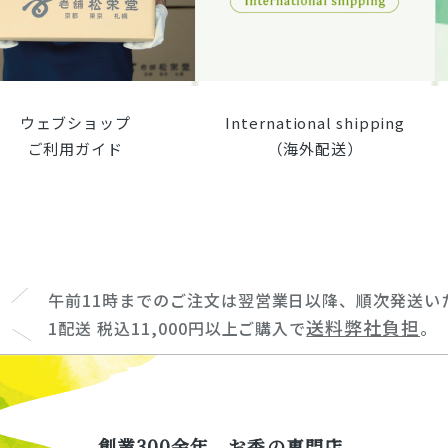
ウェブショップ
International shipping
ご利用ガイド
（海外配送）
午前11時までのご注文は翌営業日以降、順次発送い
送料弊社負担
1配送 税込11,000円以上ご購入で
。
創業300余年、お香の専門店