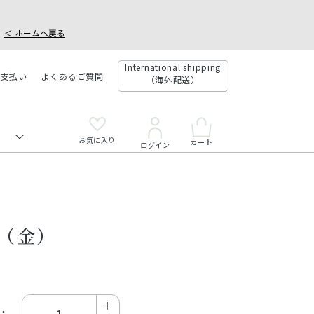
＜ ホームへ戻る
International shipping
お支払い
よくあるご質問
（海外配送）
お気に入り
カート
ログイン
寿（金）