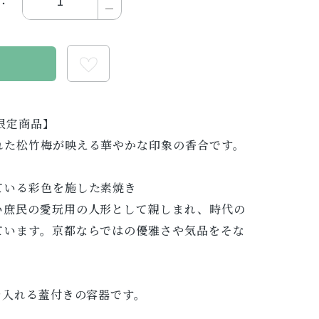
：
る
限定商品】
れた松竹梅が映える華やかな印象の香合です。
ている彩色を施した素焼き
い庶民の愛玩用の人形として親しまれ、時代の
ています。京都ならではの優雅さや気品をそな
を入れる蓋付きの容器です。