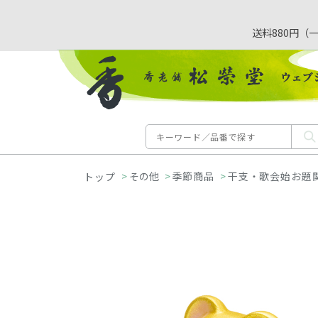
送料880円（
>
その他
>
季節商品
>
干支・歌会始お題