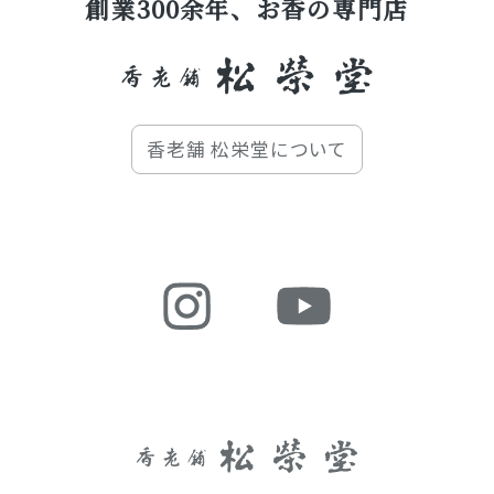
創業300余年、お香の専門店
香老舗 松栄堂について