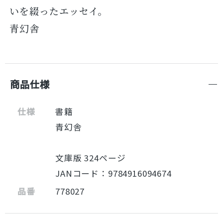
いを綴ったエッセイ。
青幻舎
商品仕様
仕様
書籍
青幻舎
文庫版 324ページ
JANコード：9784916094674
品番
778027