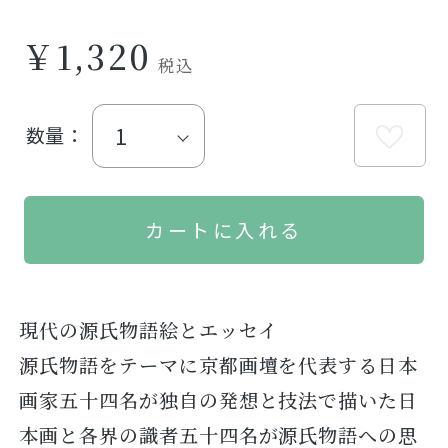
￥1,320
数量：
現代の源氏物語絵とエッセイ
源氏物語をテーマに京都画壇を代表する日本
画家五十四名が独自の発想と技法で描いた日
本画と各界の識者五十四名が源氏物語への思