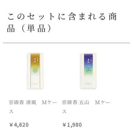
このセットに含まれる商
品（単品）
京線香 清風 Ｍケー
京線香 五山 Ｍケー
ス
ス
￥4,620
￥1,980