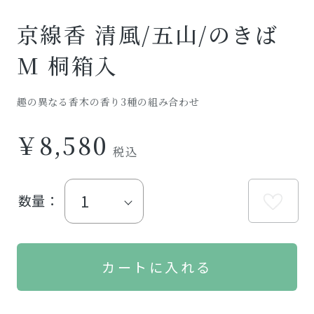
京線香 清風/五山/のきば
M 桐箱入
趣の異なる香木の香り3種の組み合わせ
￥8,580
数量：