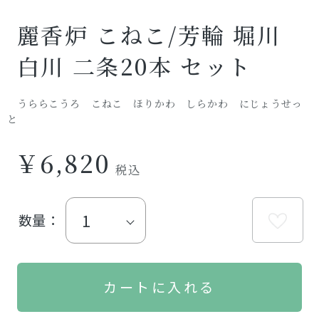
麗香炉 こねこ/芳輪 堀川
白川 二条20本 セット
うららこうろ こねこ ほりかわ しらかわ にじょうせっ
と
￥6,820
数量：