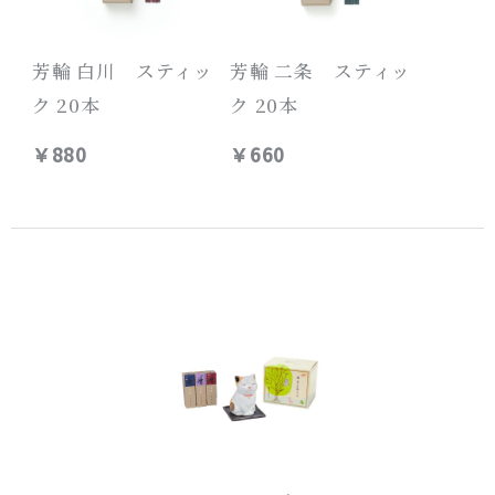
芳輪 白川 スティッ
芳輪 二条 スティッ
ク 20本
ク 20本
￥880
￥660