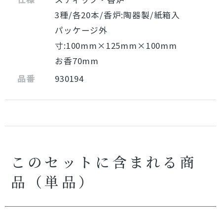
3種/各20本/香炉:陶器製/紙箱入
パッケージ外
寸:100mm×125mm×100mm
お香70mm
品番
930194
このセットに含まれる商
品（単品）