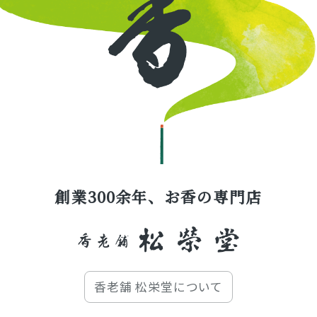
創業300余年、お香の専門店
香老舗 松栄堂について