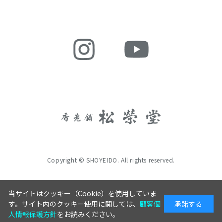
Copyright © SHOYEIDO. All rights reserved.
当サイトはクッキー（Cookie）を使用していま
カートに入れる
す。サイト内のクッキー使用に関しては、
顧客個
承諾する
人情報保護方針
をお読みください。