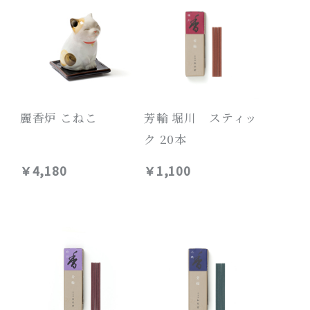
麗香炉 こねこ
芳輪 堀川 スティッ
ク 20本
￥4,180
￥1,100