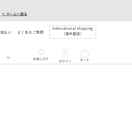
＜ ホームへ戻る
International shipping
お支払い
よくあるご質問
（海外配送）
お気に入り
カート
ログイン