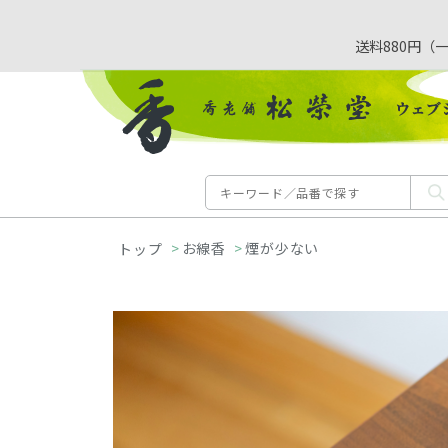
送料880円（
>
お線香
>
煙が少ない