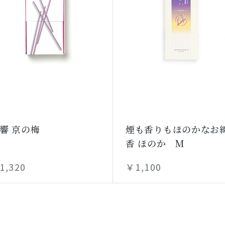
響 京の梅
煙も香りもほのかなお
香 ほのか M
1,320
￥1,100