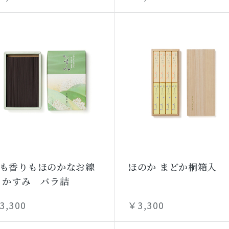
も香りもほのかなお線
ほのか まどか桐箱入
 かすみ バラ詰
3,300
￥3,300