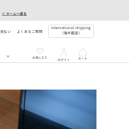
＜ ホームへ戻る
International shipping
お支払い
よくあるご質問
（海外配送）
お気に入り
カート
ログイン