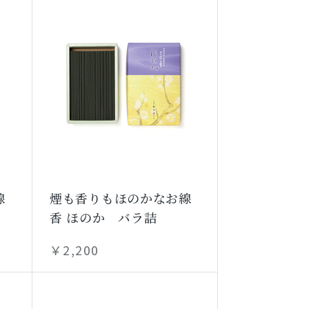
線
煙も香りもほのかなお線
香 ほのか バラ詰
￥2,200