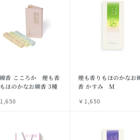
線香 こころか 煙も香
煙も香りもほのかなお
もほのかなお線香 3種
香 かすみ M
1,650
￥1,650