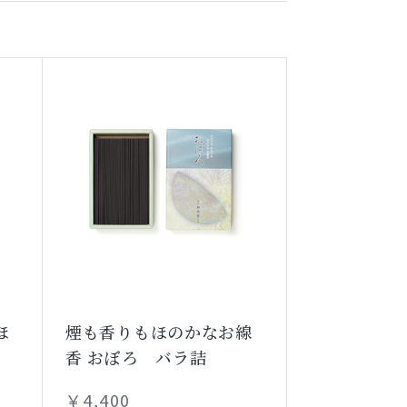
ほ
煙も香りもほのかなお線
香 おぼろ バラ詰
￥4,400