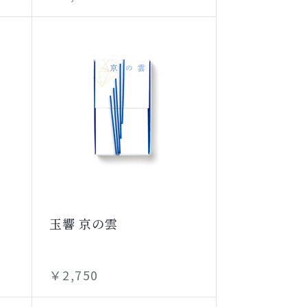
玉響 京の雲
￥2,750