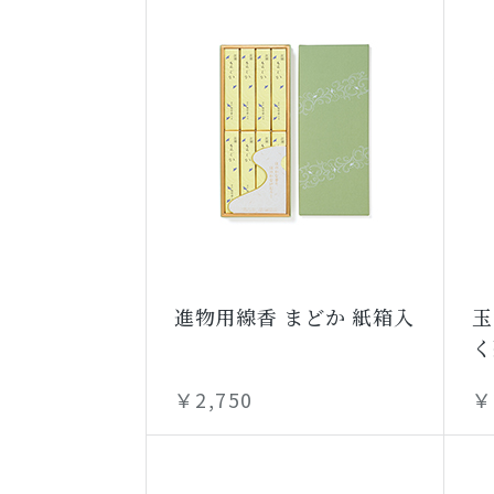
進物用線香 まどか 紙箱入
玉
く
￥2,750
￥