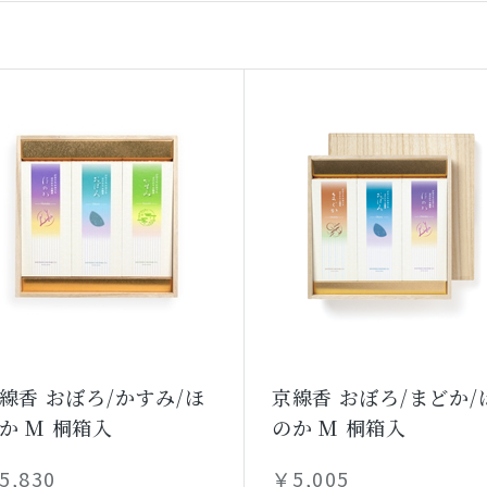
線香 おぼろ/かすみ/ほ
京線香 おぼろ/まどか/
か M 桐箱入
のか M 桐箱入
5,830
￥5,005