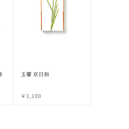
線
玉響 京日和
￥1,100