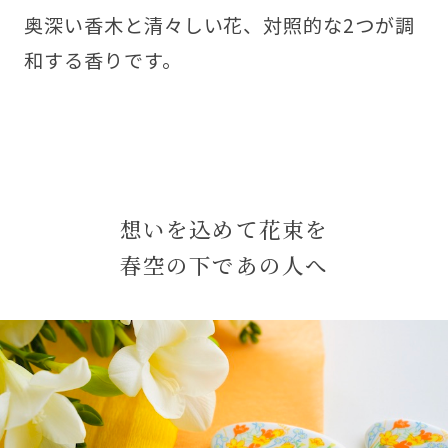
奥深い香木と清々しい花、対照的な2つが調
和する香りです。
想いを込めて花束を
春空の下であの人へ