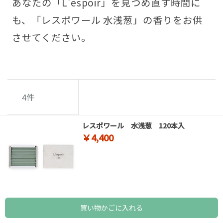
あなたの「L'espoir」を見つめ直す時間に
も、「レスポワール 水浅葱」の香りをお供
させてください。
4
件
レスポワール 水浅葱 120本入
￥4,400
買い物かごに入れる