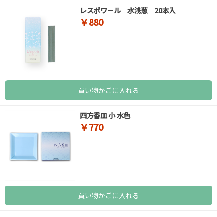
レスポワール 水浅葱 20本入
￥880
買い物かごに入れる
四方香皿 小 水色
￥770
買い物かごに入れる