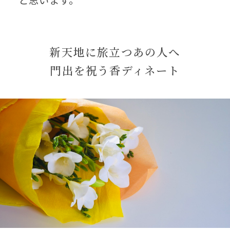
と思います。
新天地に旅立つあの人へ
門出を祝う香ディネート