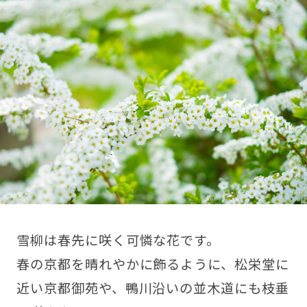
雪柳は春先に咲く可憐な花です。
春の京都を晴れやかに飾るように、松栄堂に
近い京都御苑や、鴨川沿いの並木道にも枝垂