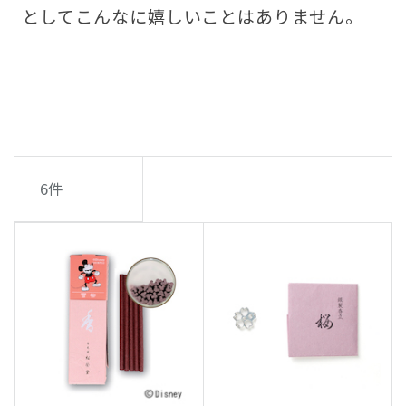
としてこんなに嬉しいことはありません。
6
件