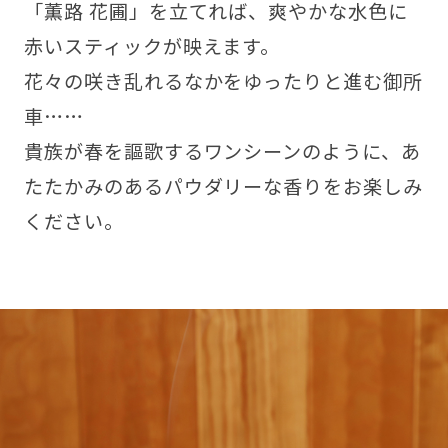
「薫路 花圃」を立てれば、爽やかな水色に
赤いスティックが映えます。
花々の咲き乱れるなかをゆったりと進む御所
車……
貴族が春を謳歌するワンシーンのように、あ
たたかみのあるパウダリーな香りをお楽しみ
ください。