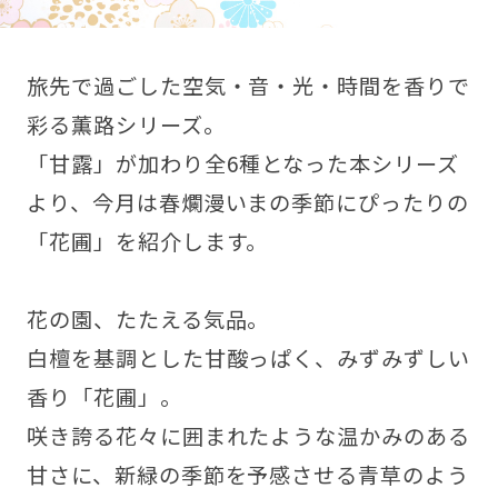
旅先で過ごした空気・音・光・時間を香りで
彩る薫路シリーズ。
「甘露」が加わり全6種となった本シリーズ
より、今月は春爛漫いまの季節にぴったりの
「花圃」を紹介します。
花の園、たたえる気品。
白檀を基調とした甘酸っぱく、みずみずしい
香り「花圃」。
咲き誇る花々に囲まれたような温かみのある
甘さに、新緑の季節を予感させる青草のよう