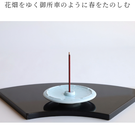
花畑をゆく御所車のように春をたのしむ