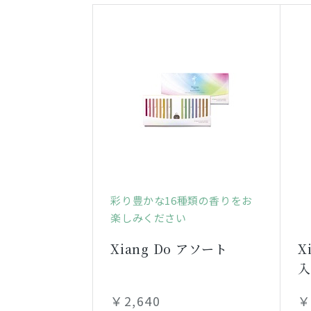
彩り豊かな16種類の香りをお
楽しみください
Xiang Do アソート
X
￥2,640
￥