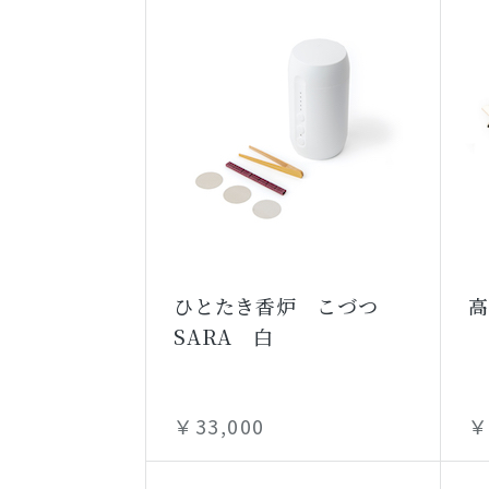
ひとたき香炉 こづつ
高
SARA 白
￥33,000
￥