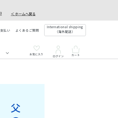
。
社負担
＜ ホームへ戻る
International shipping
お支払い
よくあるご質問
（海外配送）
お気に入り
カート
ログイン