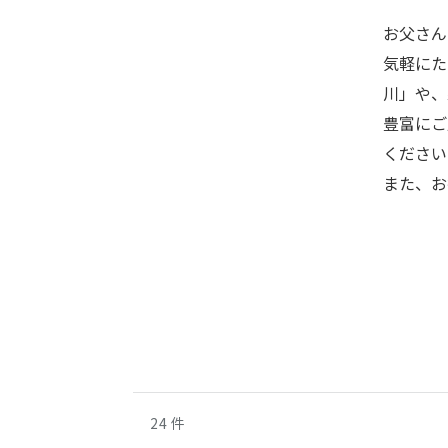
お父さん
気軽にた
川」や、
豊富にご
ください
また、お
24
件