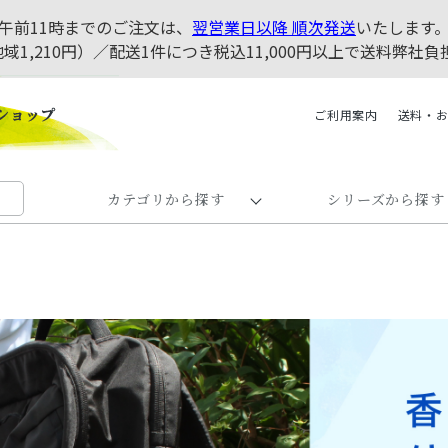
午前11時までのご注文は、
翌営業日以降 順次発送
いたします
地域1,210円）／配送1件につき税込11,000円以上で送料弊
ご利用案内
送料・
カテゴリから探す
シリーズから探す