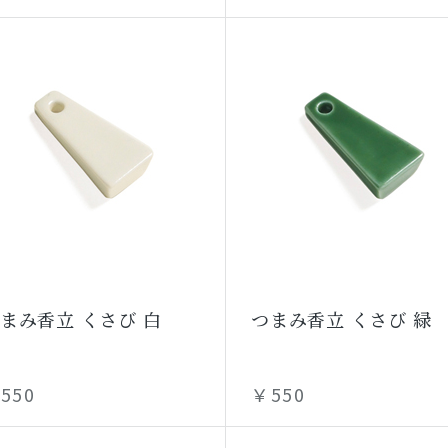
まみ香立 くさび 白
つまみ香立 くさび 緑
550
￥550