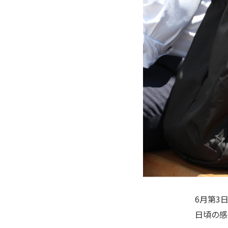
6月第3
日頃の感