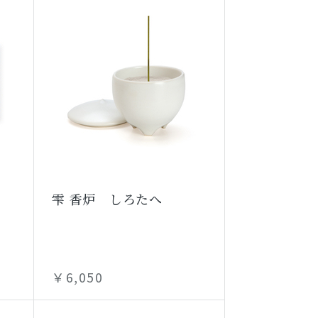
雫 香炉 しろたへ
￥6,050