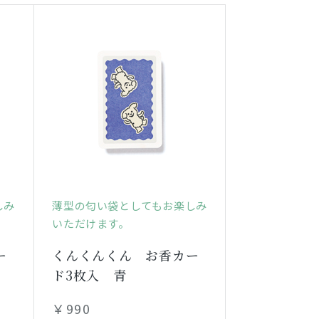
しみ
薄型の匂い袋としてもお楽しみ
いただけます。
ー
くんくんくん お香カー
ド3枚入 青
￥990