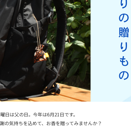
日曜日は父の日。今年は6月21日です。
謝の気持ちを込めて、お香を贈ってみませんか？