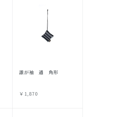
誰が袖 通 角形
￥1,870