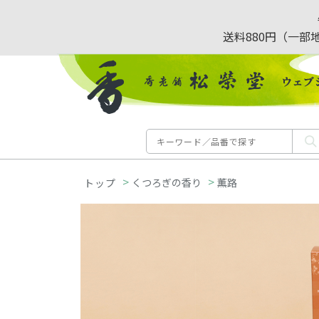
送料880円（一部
>
>
くつろぎの香り
薫路