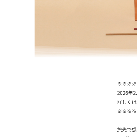
※※※※
2026
詳しくは
※※※※
旅先で感