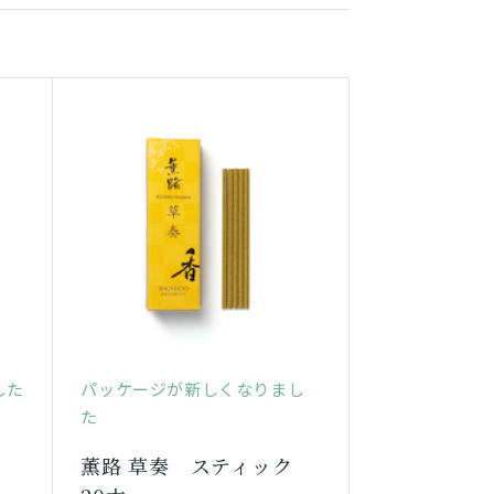
した
パッケージが新しくなりまし
た
薫路 草奏 スティック