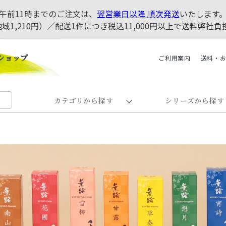
午前11時までのご注文は、
翌営業日以降 順次発送
いたします
地域1,210円）／配送1件につき税込11,000円以上で送料弊
ご利用案内
送料・
カテゴリから探す
シリーズから探す