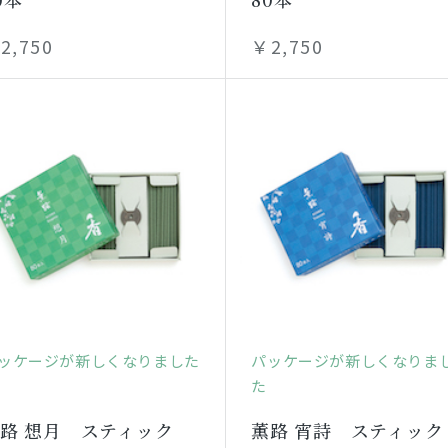
2,750
￥2,750
ッケージが新しくなりました
パッケージが新しくなりま
た
路 想月 スティック
薫路 宵詩 スティック