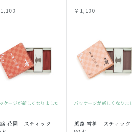
1,100
￥1,100
ッケージが新しくなりました
パッケージが新しくなりま
路 花圃 スティック
薫路 雪柳 スティック
0本
80本