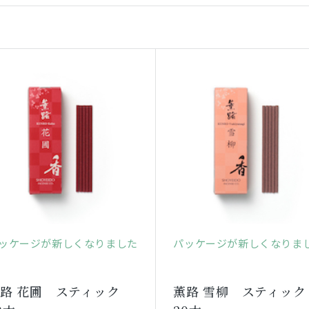
ッケージが新しくなりました
パッケージが新しくなりま
路 花圃 スティック
薫路 雪柳 スティック