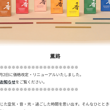
薫路
※※※※※※※※※※※※※※※※※※※※
年2月2日に価格改定・リニューアルいたしました。
お知らせ
をご覧ください。
※※※※※※※※※※※※※※※※※※※※
じた空気・音・光・過ごした時間を思い出す。そんなひととき