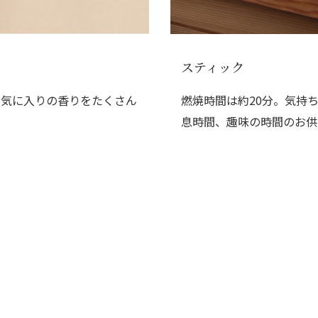
スティック
お気に入りの香りをたくさん
燃焼時間は約20分。気持
。
息時間、趣味の時間のお供