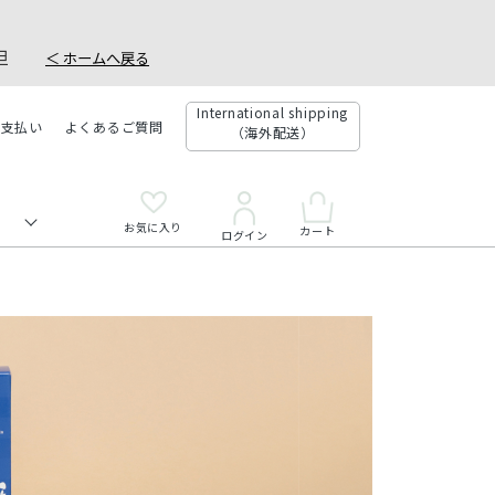
。
社負担
＜ ホームへ戻る
International shipping
お支払い
よくあるご質問
（海外配送）
お気に入り
カート
ログイン