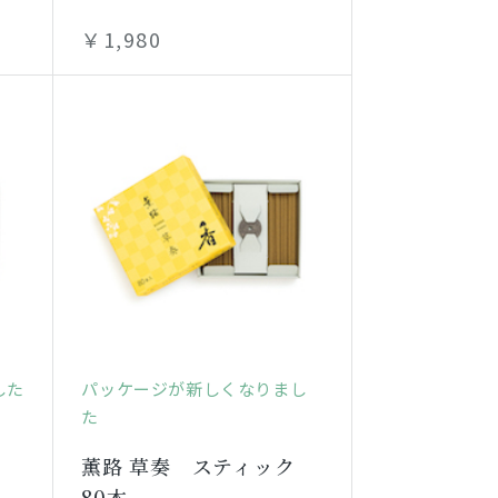
￥1,980
した
パッケージが新しくなりまし
た
薫路 草奏 スティック
80本