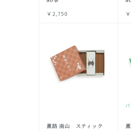
￥2,750
￥
パ
薫路 南山 スティック
薫