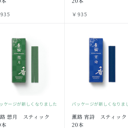
0本
20本
935
￥935
ッケージが新しくなりました
パッケージが新しくなりま
路 想月 スティック
薫路 宵詩 スティック
0本
20本