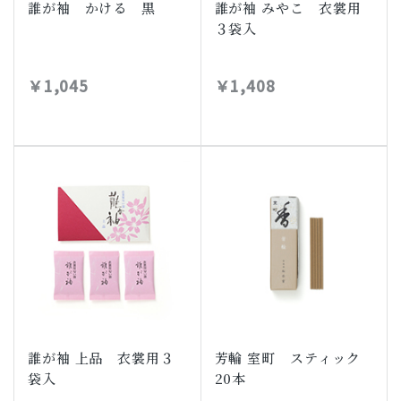
誰が袖 かける 黒
誰が袖 みやこ 衣裳用
３袋入
￥1,045
￥1,408
誰が袖 上品 衣裳用３
芳輪 室町 スティック
袋入
20本