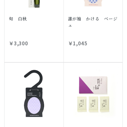
旬 白秋
誰が袖 かける ベージ
ュ
￥3,300
￥1,045