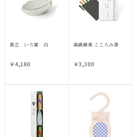
香立 いろ葉 白
高級線香 こころみ香
￥4,180
￥3,300