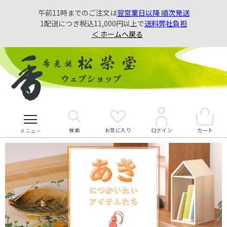
午前11時までのご注文は
翌営業日以降 順次発送
1配送につき税込11,000円以上で
送料弊社負担
＜ ホームへ戻る
検索
お気に入り
カート
ログイン
メニュー