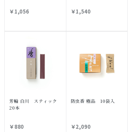
￥1,056
￥1,540
芳輪 白川 スティック
防虫香 極品 10袋入
20本
￥880
￥2,090