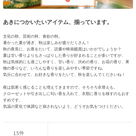
あきにつかいたいアイテム、揃っています。
文化の秋、芸術の秋、食欲の秋。
暑かった夏が過ぎ、秋は楽しみが盛りだくさん！
秋の夜長に、お香をたいて、読書や映画鑑賞はいかがでしょうか？
夏は甘い香りよりもさっぱりした香りが好まれることが多いですが、
秋は気候的にも過ごしやすく、甘い香り、渋めの香り、お花の香り、果
物の香りなど、いろんな香りを楽しみやすい季節ですね。
気分に合わせて、お好きな香りをたいて、秋を楽しんでくださいね！
夜は肌寒く感じることも増えてきますので、そろそろ衣替えも。
クローゼットや引き出しに匂い香を入れて、衣類に香りを移すのもおす
すめです。
気温の変化で体調など崩されないよう、どうぞお気をつけください。
15
件