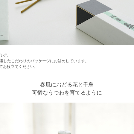
うぞ。
配慮したこだわりのパッケージにお詰めしています。
てお役立てください。
春風におどる花と千鳥
可憐なうつわを育てるように