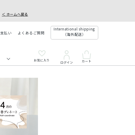
＜ ホームへ戻る
International shipping
お支払い
よくあるご質問
（海外配送）
お気に入り
カート
ログイン