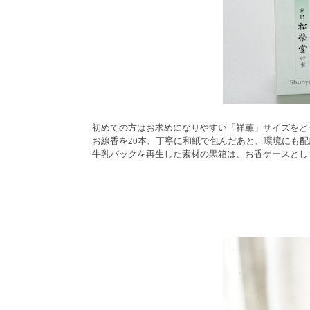
初めての方はお求めになりやすい「祥薫」サイズをど
お線香を20本、丁寧に和紙で包んだあと、環境にも
牛乳パックを再生した素材の黒箱は、お香ケースとし