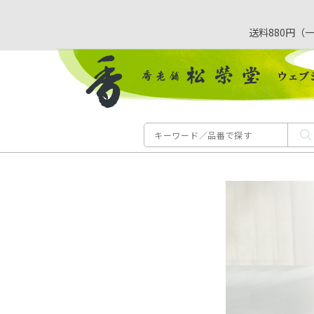
送料880円（