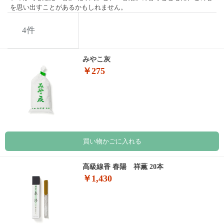
を思い出すことがあるかもしれません。
4
件
みやこ灰
￥275
買い物かごに入れる
高級線香 春陽 祥薫 20本
￥1,430