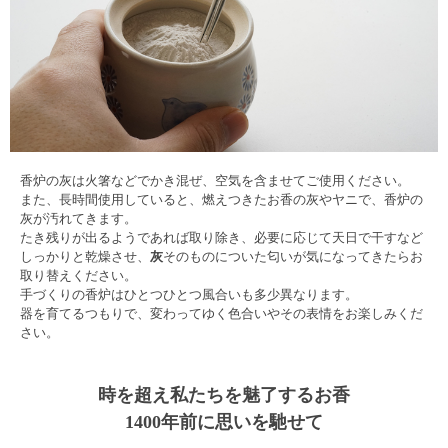
香炉の灰は火箸などでかき混ぜ、空気を含ませてご使用ください。
また、長時間使用していると、燃えつきたお香の灰やヤニで、香炉の
灰が汚れてきます。
たき残りが出るようであれば取り除き、必要に応じて天日で干すなど
しっかりと乾燥させ、
灰
そのものについた匂いが気になってきたらお
取り替えください。
手づくりの香炉はひとつひとつ風合いも多少異なります。
器を育てるつもりで、変わってゆく色合いやその表情をお楽しみくだ
さい。
時を超え私たちを魅了するお香
1400年前に思いを馳せて