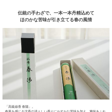
伝統の手わざで、一本一本丹精込めて
ほのかな苦味が引き立てる春の風情
「高級線香 春陽」。
春風を感じる沈香の清々しい香りにかすかな苦味を加え、雅味あふれ