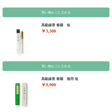
買い物かごに入れる
高級線香 春陽 短
￥3,300
買い物かごに入れる
高級線香 春陽 徳用 短
￥9,900