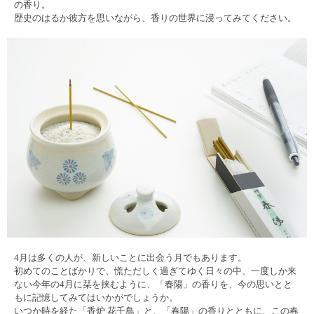
の香り。
歴史のはるか彼方を思いながら、香りの世界に浸ってみてください。
4月は多くの人が、新しいことに出会う月でもあります。
初めてのことばかりで、慌ただしく過ぎてゆく日々の中、一度しか来
ない今年の4月に栞を挟むように、「春陽」の香りを、今の思いとと
もに記憶してみてはいかがでしょうか。
いつか時を経た「香炉 花千鳥」と、「春陽」の香りとともに、この春