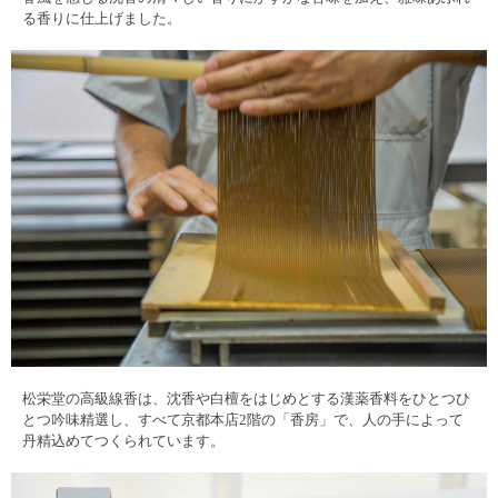
る香りに仕上げました。
松栄堂の高級線香は、沈香や白檀をはじめとする漢薬香料をひとつひ
とつ吟味精選し、すべて京都本店2階の「香房」で、人の手によって
丹精込めてつくられています。