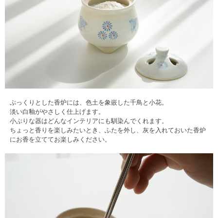
ぷっくりとした香炉には、色土を象嵌した千鳥と小花。
淡い白釉がやさしく仕上げます。
小ぶりな器はどんなインテリアにも馴染んでくれます。
ちょっと香りを楽しみたいとき、ふたを外し、灰を入れておいた香炉
にお香を立ててお楽しみください。