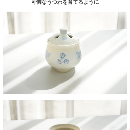
可憐なうつわを育てるように