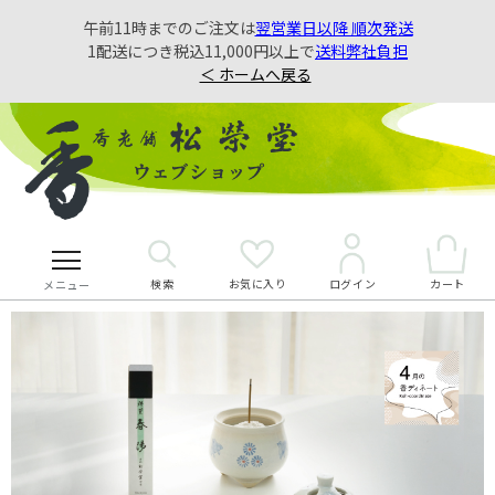
午前11時までのご注文は
翌営業日以降 順次発送
1配送につき税込11,000円以上で
送料弊社負担
＜ ホームへ戻る
検索
お気に入り
カート
ログイン
メニュー