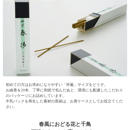
初めての方はお求めになりやすい「祥薫」サイズをどうぞ。
お線香を20本、丁寧に和紙で包んだあと、環境にも配慮したこだわり
のパッケージにお詰めしています。
牛乳パックを再生した素材の黒箱は、お香ケースとしてお役立てくだ
さい。
春風におどる花と千鳥