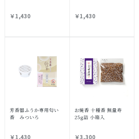
￥1,430
￥1,430
芳香器ふうか専用匂い
お焼香 十種香 無量寿
香 みついろ
25g詰 小箱入
￥1,430
￥3,300