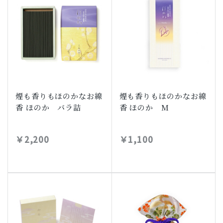
煙も香りもほのかなお線
煙も香りもほのかなお線
香 ほのか バラ詰
香 ほのか M
￥2,200
￥1,100