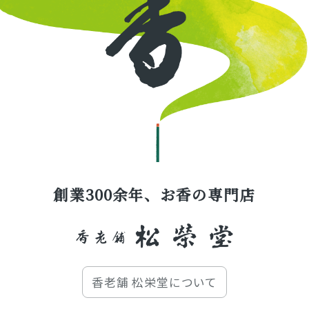
創業300余年、お香の専門店
香老舗 松栄堂について