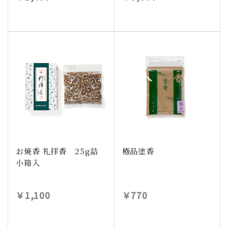
お焼香 礼拝香 25g詰
極品塗香
小箱入
￥1,100
￥770