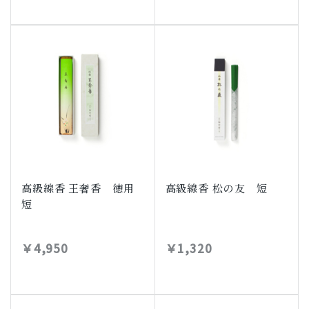
高級線香 王奢香 徳用
高級線香 松の友 短
短
￥4,950
￥1,320