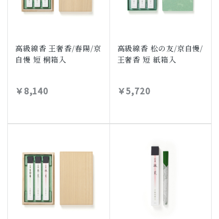
高級線香 王奢香/春陽/京
高級線香 松の友/京自慢/
自慢 短 桐箱入
王奢香 短 紙箱入
￥8,140
￥5,720