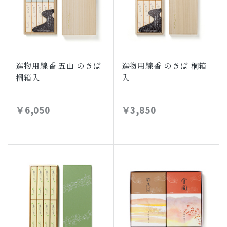
進物用線香 五山 のきば
進物用線香 のきば 桐箱
桐箱入
入
￥6,050
￥3,850