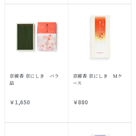
京線香 京にしき バラ
京線香 京にしき Mケ
詰
ース
￥1,650
￥880