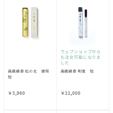
ウェブショップから
も注文可能になりま
した
高級線香 松の友 徳用
高級線香 明覚 短
短
￥3,960
￥22,000