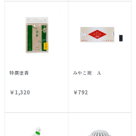
特撰塗香
みやこ炭 Ａ
￥1,320
￥792