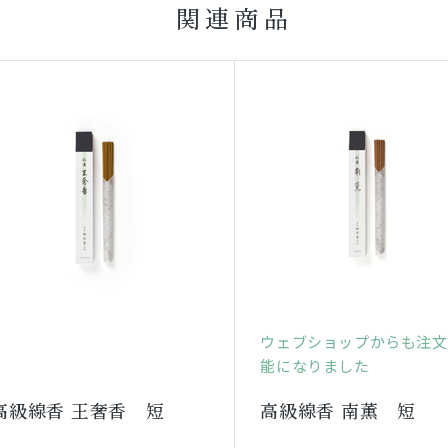
関連商品
ウェブショップからも注文
能になりました
高級線香 王奢香 短
高級線香 南薫 短