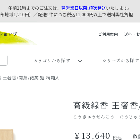
午前11時までのご注文は、
翌営業日以降 順次発送
いたします。
一部地域1,210円）／配送1件につき税込11,000円以上で送料弊社負担
ご利用案内
送料・
カテゴリから探す
シリーズから探す
 王奢香/南薫/微笑 短 桐箱入
高級線香 王奢香
こうきゅうせんこう おうじゃ
￥13,640
数