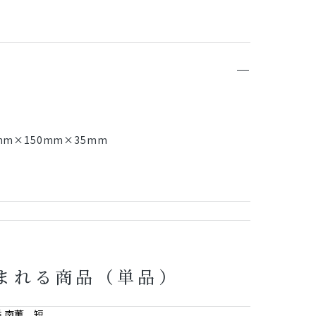
mm×150mm×35mm
まれる商品（単品）
 南薫 短