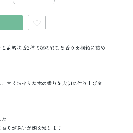
る
りと高級沈香2種の趣の異なる香りを桐箱に詰め
し、甘く涼やかな木の香りを大切に作り上げま
した。
の香りが深い余韻を残します。