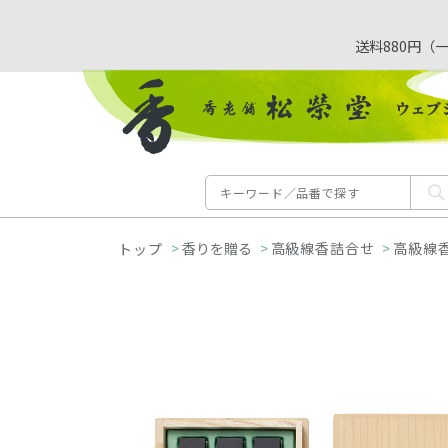
送料880円（
>
香りを贈る
>
高級線香詰合せ
>
高級線香