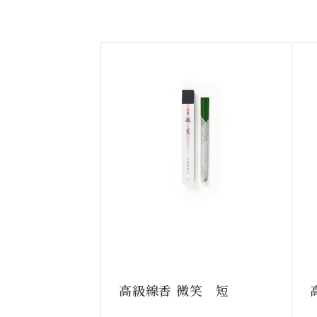
高級線香 微笑 短