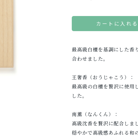
カートに入れ
最高級白檀を基調にした香
合わせました。
王奢香（おうじゃこう）：
最高級の白檀を贅沢に使用
した。
南薫（なんくん）：
高級沈香を贅沢に配合しま
穏やかで高級感あふれる和