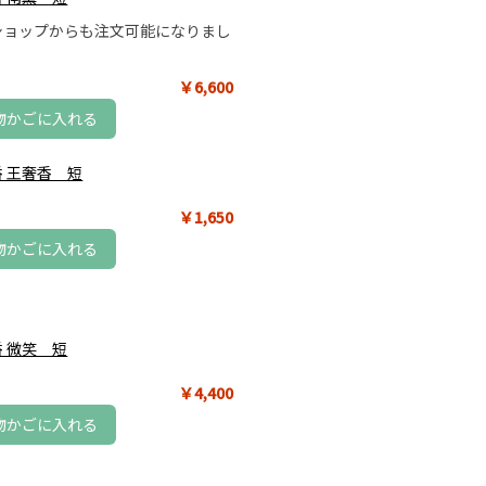
ショップからも注文可能になりまし
￥6,600
物かごに入れる
 王奢香 短
￥1,650
物かごに入れる
 微笑 短
￥4,400
物かごに入れる