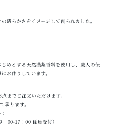
上の清らかさをイメージして創られました。
はじめとする天然漢薬香料を使用し、職人の伝
寧にお作りしています。
3点までご注文いただけます。
にて承ります。
ル：
：00-17：00 係員受付）