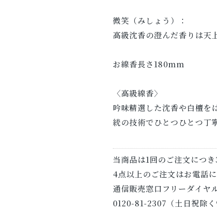
微笑（みしょう）：
高級沈香の澄んだ香りは天
お線香長さ180mm
〈高級線香〉
吟味精選した沈香や白檀を
統の技術でひとつひとつ丁
当商品は1回のご注文につき
4点以上のご注文はお電話
通信販売窓口フリーダイヤ
0120-81-2307
（土日祝除く9