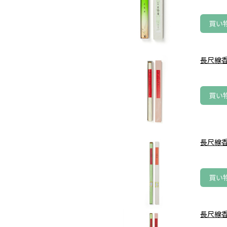
買い
長尺線香
買い
長尺線香
買い
長尺線香