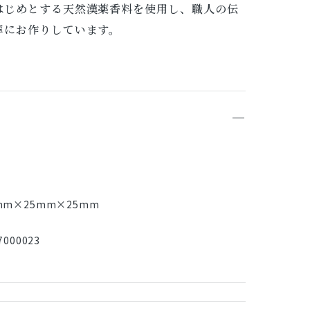
はじめとする天然漢薬香料を使用し、職人の伝
寧にお作りしています。
mm×25mm×25mm
000023