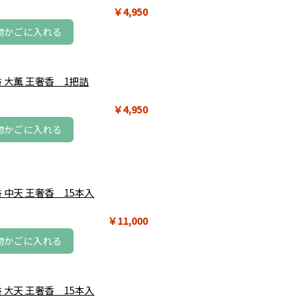
￥4,950
物かごに入れる
 大薫 王奢香 1把詰
￥4,950
物かごに入れる
 中天 王奢香 15本入
￥11,000
物かごに入れる
 大天 王奢香 15本入