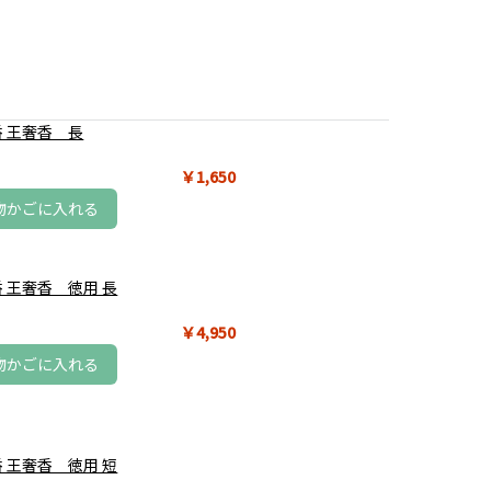
 王奢香 長
￥1,650
物かごに入れる
 王奢香 徳用 長
￥4,950
物かごに入れる
 王奢香 徳用 短