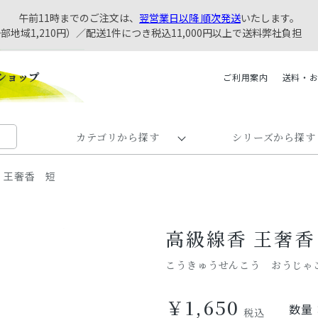
午前11時までのご注文は、
翌営業日以降 順次発送
いたします。
一部地域1,210円）／配送1件につき税込11,000円以上で送料弊社負担
ご利用案内
送料・
カテゴリから探す
シリーズから探す
 王奢香 短
高級線香 王奢香
こうきゅうせんこう おうじゃ
￥1,650
数量