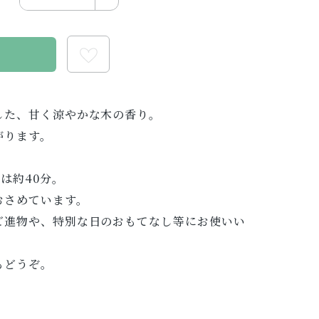
る
した、甘く涼やかな木の香り。
がります。
は約40分。
おさめています。
ご進物や、特別な日のおもてなし等にお使いい
もどうぞ。