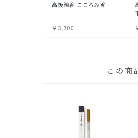
高級線香 こころみ香
￥3,300
この商