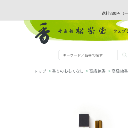
送料880円（
>
香りのおもてなし
>
高級線香
>
高級線香