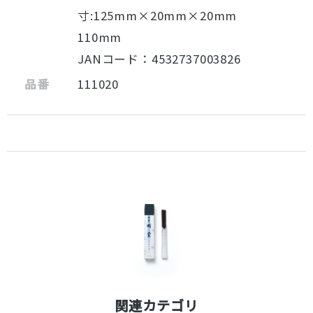
寸:125mm×20mm×20mm
110mm
JANコード：4532737003826
品番
111020
関連カテゴリ