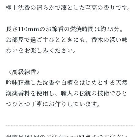
極上沈香の清らかで凜とした至高の香りです。
長さ110mmのお線香の燃焼時間は約25分。
お部屋で過ごすひとときにも、香木の深い味
わいをお楽しみください。
〈高級線香〉
吟味精選した沈香や白檀をはじめとする天然
漢薬香料を使用し、職人の伝統の技術でひと
つひとつ丁寧にお作りしています。
当商品は1回のご注文につき1点までご注文い