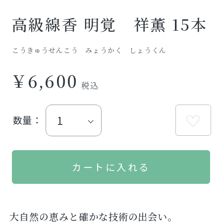
高級線香 明覚 祥薫 15本
こうきゅうせんこう みょうかく しょうくん
￥6,600
数量：
大自然の恵みと確かな技術の出会い。