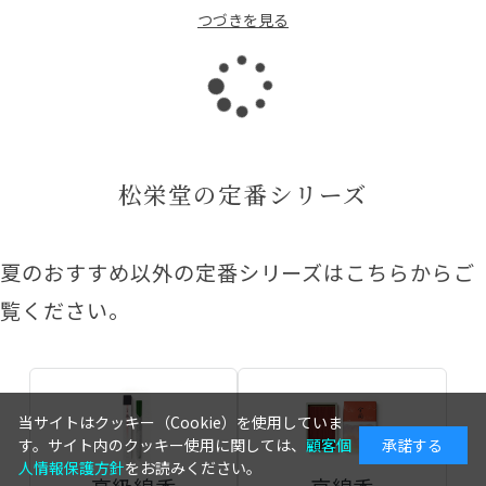
つづきを見る
読
み
松栄堂の定番シリーズ
込
夏のおすすめ以外の定番シリーズはこちらからご
覧ください。
み
当サイトはクッキー（Cookie）を使用していま
中
す。サイト内のクッキー使用に関しては、
顧客個
承諾する
人情報保護方針
をお読みください。