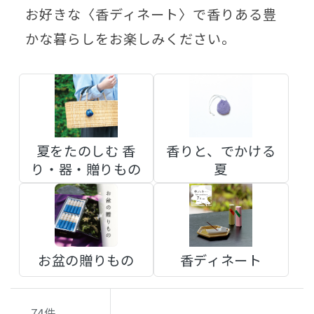
お好きな〈香ディネート〉で香りある豊
かな暮らしをお楽しみください。
夏をたのしむ 香
香りと、でかける
り・器・贈りもの
夏
お盆の贈りもの
香ディネート
74
件