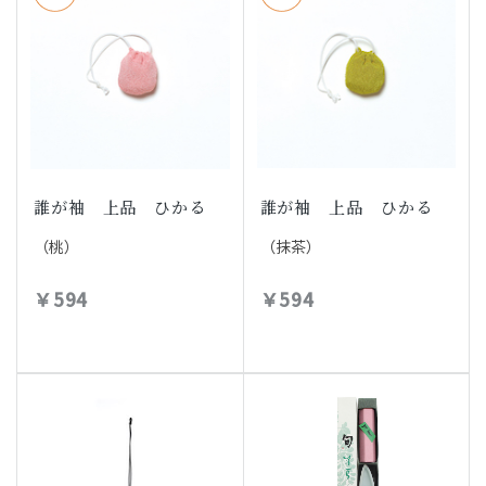
誰が袖 上品 ひかる
誰が袖 上品 ひかる
（桃）
（抹茶）
￥594
￥594