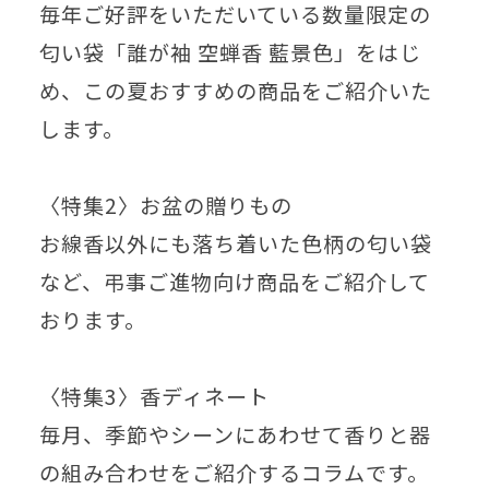
毎年ご好評をいただいている数量限定の
匂い袋「誰が袖 空蝉香 藍景色」をはじ
め、この夏おすすめの商品をご紹介いた
します。
〈特集2〉お盆の贈りもの
お線香以外にも落ち着いた色柄の匂い袋
など、弔事ご進物向け商品をご紹介して
おります。
〈特集3〉香ディネート
毎月、季節やシーンにあわせて香りと器
の組み合わせをご紹介するコラムです。