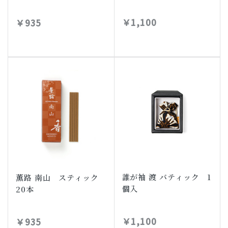
￥1,100
￥935
誰が袖 渡 バティック 1
薫路 南山 スティック
個入
20本
￥1,100
￥935