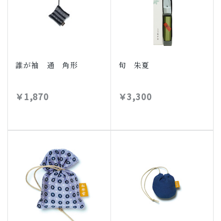
誰が袖 通 角形
旬 朱夏
￥1,870
￥3,300