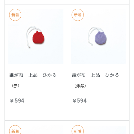
誰が袖 上品 ひかる
誰が袖 上品 ひかる
（赤）
（薄紫）
￥594
￥594