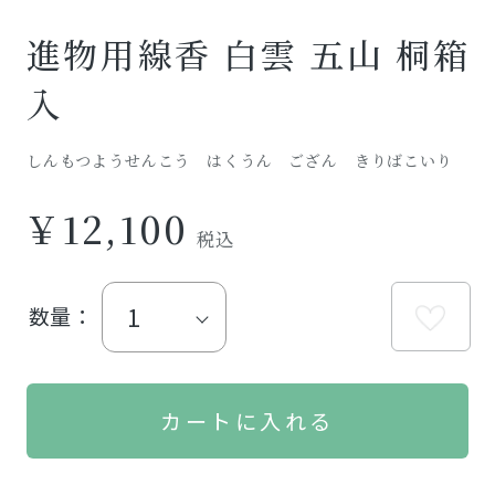
進物用線香 白雲 五山 桐箱
入
しんもつようせんこう はくうん ござん きりばこいり
￥12,100
数量：