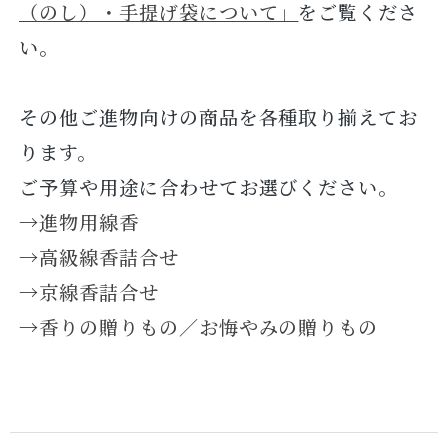
（のし）・手提げ袋について」
をご覧くださ
い。
その他ご進物向けの商品を各種取り揃えてお
ります。
ご予算や用途に合わせてお選びください。
→
進物用線香
→
高級線香詰合せ
→
京線香詰合せ
→
香りの贈りもの／お悔やみの贈りもの