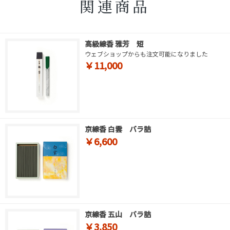
関連商品
高級線香 雅芳 短
ウェブショップからも注文可能になりました
￥11,000
京線香 白雲 バラ詰
￥6,600
京線香 五山 バラ詰
￥3,850