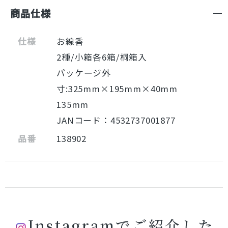
商品仕様
仕様
お線香
2種/小箱各6箱/桐箱入
パッケージ外
寸:325mm×195mm×40mm
135mm
JANコード：4532737001877
品番
138902
Instagramでご紹介した