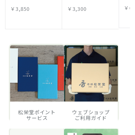
￥6,
￥3,850
￥3,300
松栄堂ポイント
ウェブショップ
サービス
ご利用ガイド