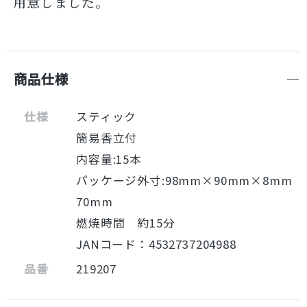
用意しました。
商品仕様
仕様
スティック
簡易香立付
内容量:15本
パッケージ外寸:98mm×90mm×8mm
70mm
燃焼時間 約15分
JANコード：4532737204988
品番
219207