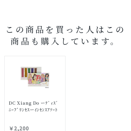
この商品を買った人はこの
商品も購入しています。
DC Xiang Do ーﾃﾞｨｽﾞ
ﾆｰﾌﾟﾘﾝｾｽーｲﾝｾﾝｽｱｿｰﾄ
￥2,200