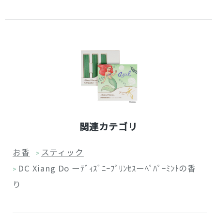
関連カテゴリ
お香
スティック
>
DC Xiang Do ーﾃﾞｨｽﾞﾆｰﾌﾟﾘﾝｾｽーﾍﾟﾊﾟｰﾐﾝﾄの香
>
り