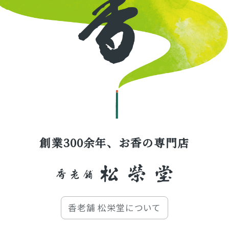
創業300余年、お香の専門店
香老舗 松栄堂について