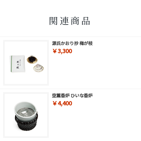
関連商品
源氏かおり抄 梅が枝
￥3,300
空薫香炉 ひいな香炉
￥4,400