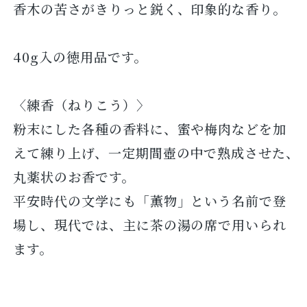
香木の苦さがきりっと鋭く、印象的な香り。
40g入の徳用品です。
〈練香（ねりこう）〉
粉末にした各種の香料に、蜜や梅肉などを加
えて練り上げ、一定期間壺の中で熟成させた、
丸薬状のお香です。
平安時代の文学にも「薫物」という名前で登
場し、現代では、主に茶の湯の席で用いられ
ます。