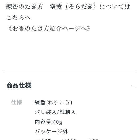
練香のたき方 空薫（そらだき）については
こちらへ
《お香のたき方紹介ページへ》
商品仕様
仕様
練香(ねりこう)
ポリ袋入/紙箱入
内容量:40g
パッケージ外