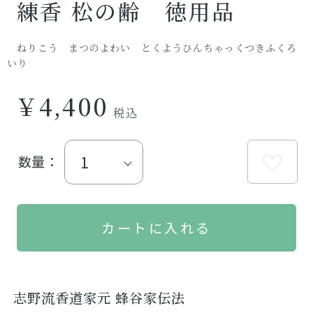
練香 松の齢 徳用品
ねりこう まつのよわい とくようひんちゃっくつきふくろ
いり
￥4,400
数量：
志野流香道家元 蜂谷家伝法