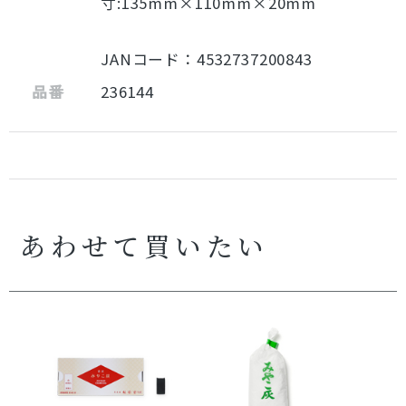
寸:135mm×110mm×20mm
JANコード：4532737200843
品番
236144
あわせて買いたい