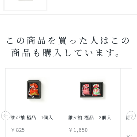
この商品を買った人はこの
商品も購入しています。
誰が袖 極品 1個入
誰が袖 極品 2個入
誰が
￥825
￥1,650
￥2,