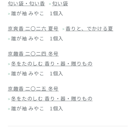
匂い袋・匂い香
匂い袋
>
誰が袖 みやこ 1個入
>
京爽香 二〇二六 夏号
香りと、でかける夏
>
誰が袖 みやこ 1個入
>
京趣香 二〇二四 冬号
冬をたのしむ 香り・器・贈りもの
>
誰が袖 みやこ 1個入
>
京趣香 二〇二五 冬号
冬をたのしむ 香り・器・贈りもの
>
誰が袖 みやこ 1個入
>