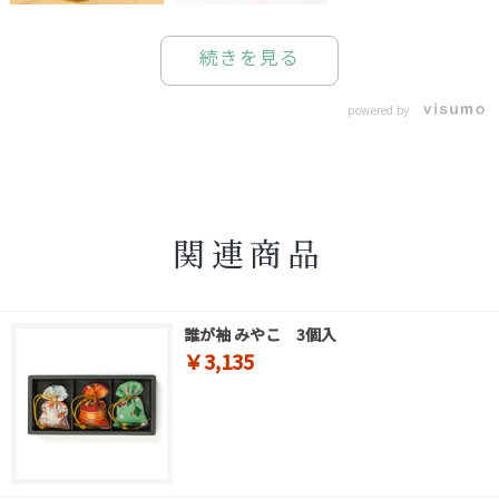
続きを見る
powered by
関連商品
誰が袖 みやこ 3個入
￥3,135