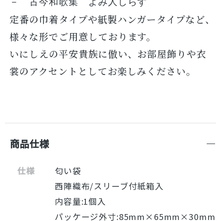
－ 古今和歌集 よみ人しらず
定番の巾着タイプや紙製ハンガータイプなど、
様々な形でご用意しております。
いにしえの平安貴族に倣い、お部屋飾りや衣
裳のアクセントとしてお楽しみください。
商品仕様
仕様
匂い袋
西陣織布/スリーブ付紙箱入
内容量:1個入
パッケージ外寸:85mm×65mm×30mm