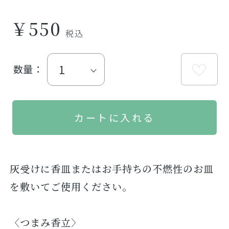
￥550
数量：
灰受けに香皿またはお手持ちの不燃性のお皿
を敷いてご使用ください。
〈つまみ香立〉