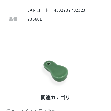
JANコード：4532737702323
品番
735881
関連カテゴリ
道具
香立・香皿・香炉
>