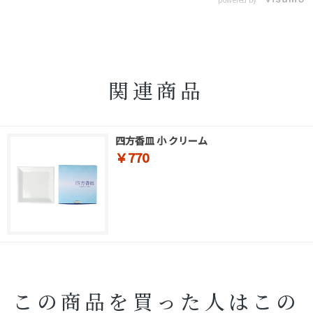
関連商品
四方香皿 小 クリーム
￥770
この商品を買った人はこの