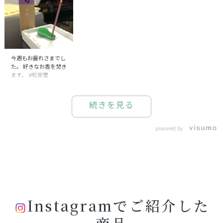
今週もお疲れさまでし
た。 好きなお香を焚き
ます。 #松栄堂
続きを見る
powered by
Instagramでご紹介した