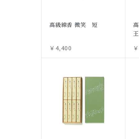
高級線香 微笑 短
高
王
￥4,400
￥