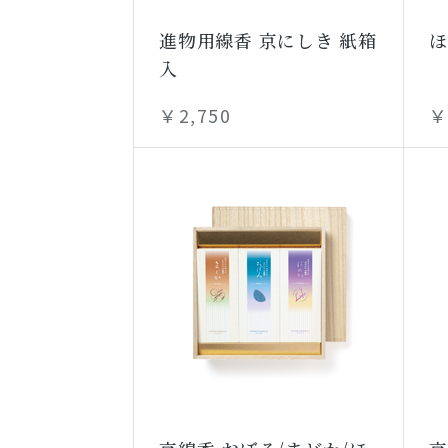
進物用線香 京にしき 紙箱
ほ
入
￥2,750
￥