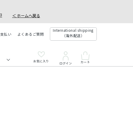
。
社負担
＜ ホームへ戻る
International shipping
お支払い
よくあるご質問
（海外配送）
お気に入り
カート
ログイン