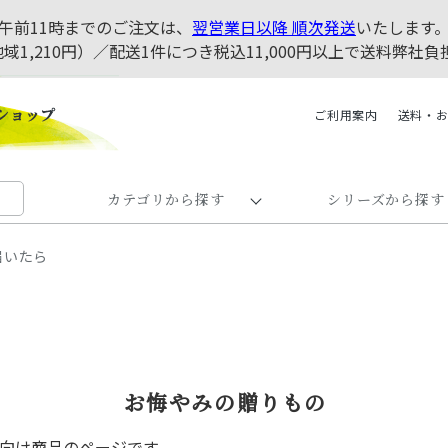
午前11時までのご注文は、
翌営業日以降 順次発送
いたします
地域1,210円）／配送1件につき税込11,000円以上で送料弊
ご利用案内
送料・
カテゴリから探す
シリーズから探す
届いたら
お悔やみの贈りもの
向け商品のページです。