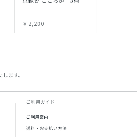
京線香 こころか 5種
￥2,200
たします。
ご利用ガイド
ご利用案内
送料・お支払い方法