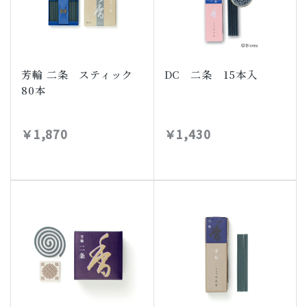
芳輪 二条 スティック
DC 二条 15本入
80本
￥1,870
￥1,430