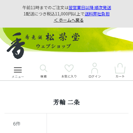
午前11時までのご注文は
翌営業日以降 順次発送
1配送につき税込11,000円以上で
送料弊社負担
＜ ホームへ戻る
検索
お気に入り
カート
ログイン
メニュー
芳輪 二条
6
件