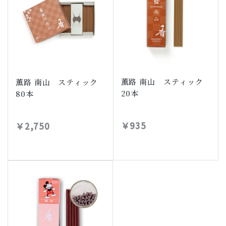
薫路 南山 スティック
薫路 南山 スティック
20本
80本
￥935
￥2,750