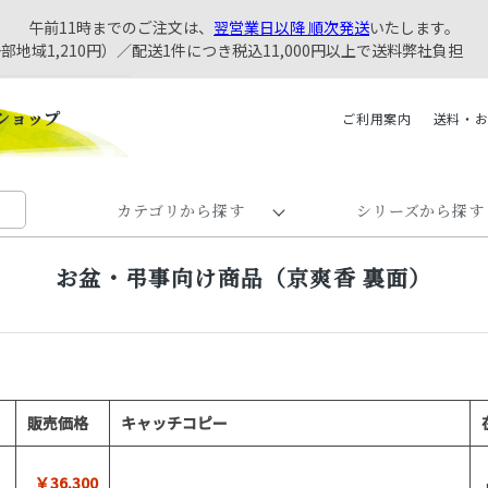
午前11時までのご注文は、
翌営業日以降 順次発送
いたします。
一部地域1,210円）／配送1件につき税込11,000円以上で送料弊社負担
ご利用案内
送料・
カテゴリから探す
シリーズから探す
お盆・弔事向け商品（京爽香 裏面）
販売価格
キャッチコピー
￥36,300