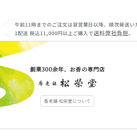
午前11時までのご注文は翌営業日以降、順次発送い
送料弊社負担
1配送 税込11,000円以上ご購入で
。
創業300余年、お香の専門店
香老舗 松栄堂について