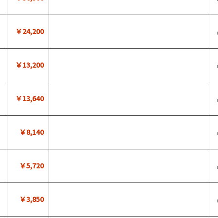
￥24,200
￥13,200
￥13,640
￥8,140
￥5,720
￥3,850