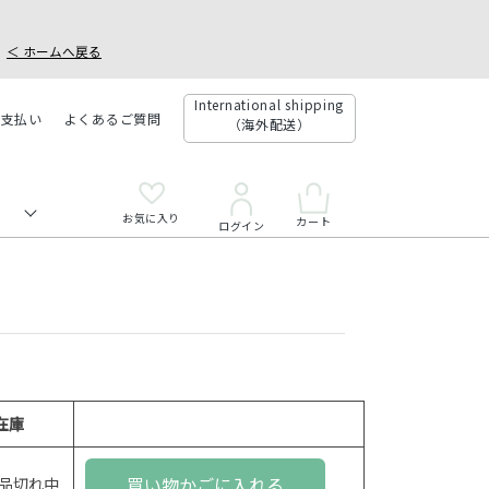
＜ ホームへ戻る
International shipping
お支払い
よくあるご質問
（海外配送）
お気に入り
カート
ログイン
在庫
買い物かごに入れる
品切れ中