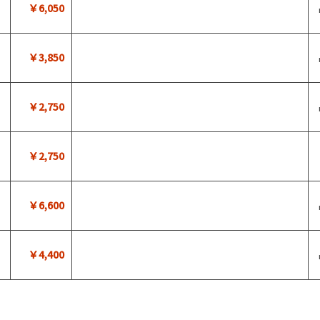
￥6,050
￥3,850
￥2,750
￥2,750
￥6,600
￥4,400